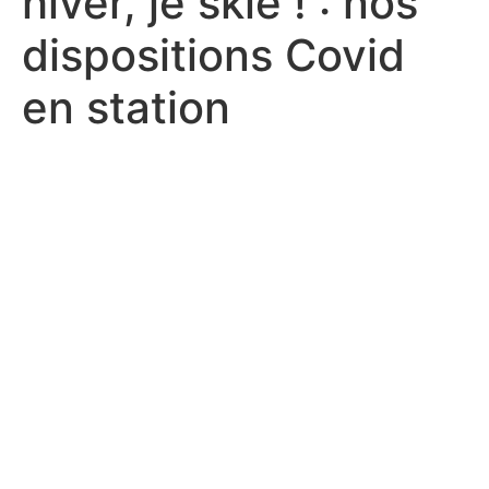
hiver, je skie ! : nos
dispositions Covid
en station