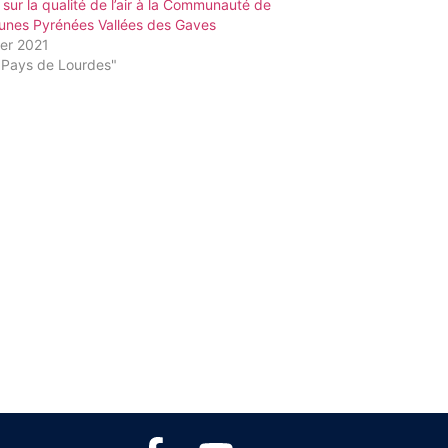
r sur la qualité de l’air à la Communauté de
nes Pyrénées Vallées des Gaves
ier 2021
"Pays de Lourdes"