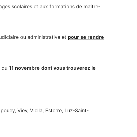
ages scolaires et aux formations de maître-
udiciaire ou administrative et
pour se rendre
é du
11 novembre
dont vous trouverez le
ouey, Viey, Viella, Esterre, Luz-Saint-