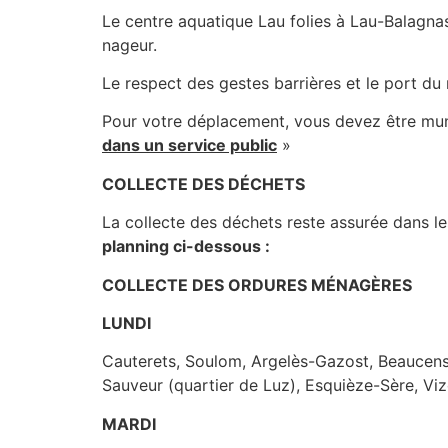
Le centre aquatique Lau folies à Lau-Balagnas
nageur.
Le respect des gestes barrières et le port du
Pour votre déplacement, vous devez être muni 
dans un service public
»
COLLECTE DES DÉCHETS
La collecte des déchets reste assurée dans l
planning ci-dessous :
COLLECTE DES ORDURES MÉNAGÈRES
LUNDI
Cauterets, Soulom, Argelès-Gazost, Beaucens, V
Sauveur (quartier de Luz), Esquièze-Sère, Vi
MARDI