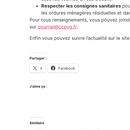
Respecter les consignes sanitaires
pou
les ordures ménagères résiduelles et da
Pour tous renseignements, vous pouvez join
sur
courriel@ccpvg.fr
.
Enfin vous pouvez suivre l’actualité sur le si
Partager :
X
Facebook
J’aime ça :
Similaire