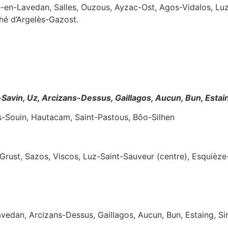
-en-Lavedan, Salles, Ouzous, Ayzac-Ost, Agos-Vidalos, Luz
hé d’Argelès-Gazost.
Savin, Uz, Arcizans-Dessus, Gaillagos, Aucun, Bun, Estain
s-Souin, Hautacam, Saint-Pastous, Bôo-Silhen
Grust, Sazos, Viscos, Luz-Saint-Sauveur (centre), Esquièze
vedan, Arcizans-Dessus, Gaillagos, Aucun, Bun, Estaing, Sir