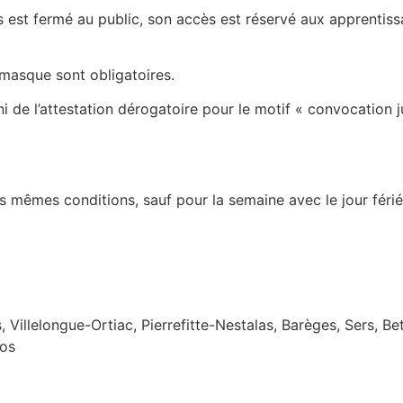
 est fermé au public, son accès est réservé aux apprentiss
 masque sont obligatoires.
de l’attestation dérogatoire pour le motif « convocation j
es mêmes conditions, sauf pour la semaine avec le jour féri
illelongue-Ortiac, Pierrefitte-Nestalas, Barèges, Sers, Betp
zos