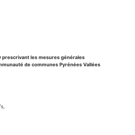
20 prescrivant les mesures générales
la Communauté de communes Pyrénées Vallées
fs,