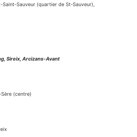
-Saint-Sauveur (quartier de St-Sauveur),
g, Sireix, Arcizans-Avant
-Sère (centre)
eix