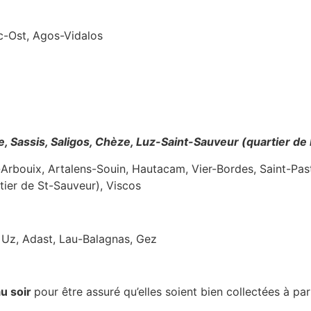
ac-Ost, Agos-Vidalos
re, Sassis, Saligos, Chèze, Luz-Saint-Sauveur (quartier de
-Arbouix, Artalens-Souin, Hautacam, Vier-Bordes, Saint-Pas
tier de St-Sauveur), Viscos
 Uz, Adast, Lau-Balagnas, Gez
au soir
pour être assuré qu’elles soient bien collectées à par