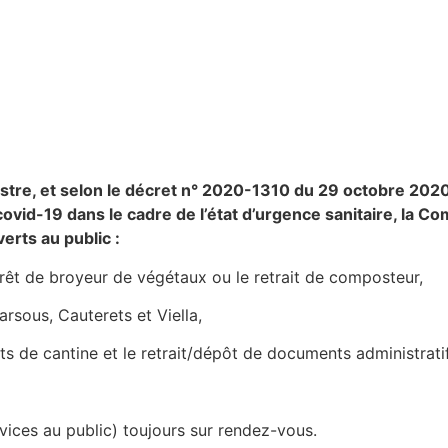
nistre, et selon le décret n° 2020-1310 du 29 octobre 20
e covid-19 dans le cadre de l’état d’urgence sanitaire, 
erts au public :
prêt de broyeur de végétaux ou le retrait de composteur,
rsous, Cauterets et Viella,
ts de cantine et le retrait/dépôt de documents administrati
ices au public) toujours sur rendez-vous.