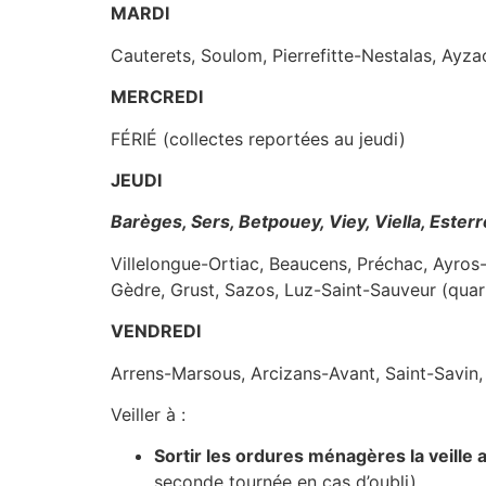
MARDI
Cauterets, Soulom, Pierrefitte-Nestalas, Ayz
MERCREDI
FÉRIÉ (collectes reportées au jeudi)
JEUDI
Barèges, Sers, Betpouey, Viey, Viella, Ester
Villelongue-Ortiac, Beaucens, Préchac, Ayros
Gèdre, Grust, Sazos, Luz-Saint-Sauveur (quar
VENDREDI
Arrens-Marsous, Arcizans-Avant, Saint-Savin,
Veiller à :
Sortir les ordures ménagères la veille 
seconde tournée en cas d’oubli).