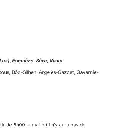
 Luz), Esquièze-Sère, Vizos
tous, Bôo-Silhen, Argelès-Gazost, Gavarnie-
tir de 6h00 le matin (Il n’y aura pas de