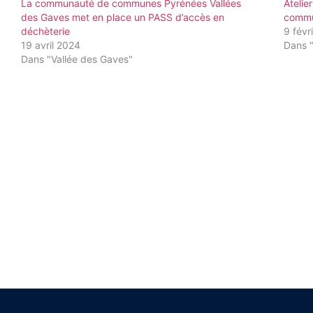
La communauté de communes Pyrénées Vallées
Atelie
des Gaves met en place un PASS d’accès en
commu
déchèterie
9 févr
19 avril 2024
Dans 
Dans "Vallée des Gaves"