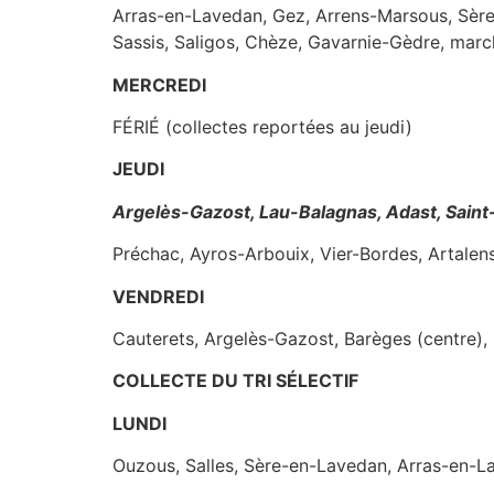
Arras-en-Lavedan, Gez, Arrens-Marsous, Sère
Sassis, Saligos, Chèze, Gavarnie-Gèdre, marc
MERCREDI
FÉRIÉ (collectes reportées au jeudi)
JEUDI
Argelès-Gazost, Lau-Balagnas, Adast, Saint-
Préchac, Ayros-Arbouix, Vier-Bordes, Artalen
VENDREDI
Cauterets, Argelès-Gazost, Barèges (centre), 
COLLECTE DU TRI SÉLECTIF
LUNDI
Ouzous, Salles, Sère-en-Lavedan, Arras-en-La