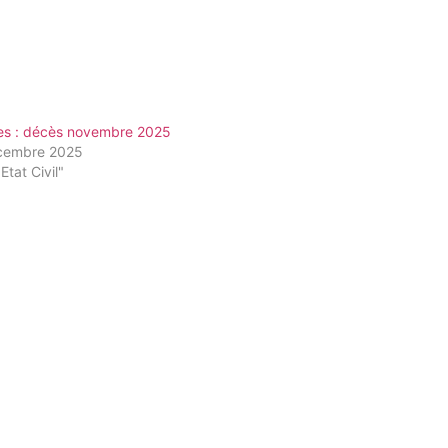
es : décès novembre 2025
cembre 2025
Etat Civil"