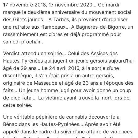
17 novembre 2018, 17 novembre 2020… Ce mardi
marque le deuxième anniversaire du mouvement social
des Gilets jaunes… A Tarbes, ils prévoient d’organiser
une retraite aux flambeaux… A Bagnères-de-Bigorre, un
rassemblement est d’ores et déjà programmé pour
samedi prochain.
Verdict attendu en soirée… Celui des Assises des
Hautes-Pyrénées qui jugent un jeune gersois aujourd’hui
âgé de 29 ans… Le 24 avril 2016, à la sortie d’une
discothèque, il s’en était pris à un autre gersois,
originaire de Masseube et âgé de 23 ans à l’époque des
faits… Un jeune homme jugé pour avoir donné un coup
de pied fatal… La victime ayant trouvé la mort lors de
cette soirée.
Une véritable pépinière de cannabis découverte à
Bénac dans les Hautes-Pyrénées… Après avoir été
appelé dans le cadre du suivi d’une affaire de violences