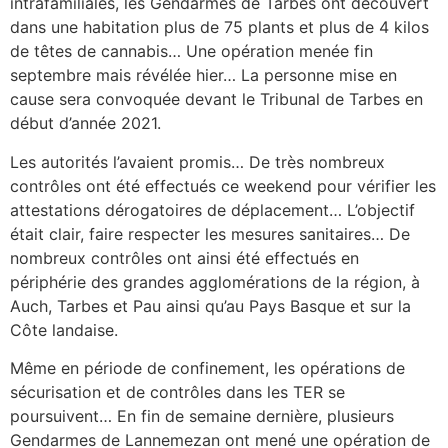
intrafamiliales, les Gendarmes de Tarbes ont découvert
dans une habitation plus de 75 plants et plus de 4 kilos
de têtes de cannabis… Une opération menée fin
septembre mais révélée hier… La personne mise en
cause sera convoquée devant le Tribunal de Tarbes en
début d’année 2021.
Les autorités l’avaient promis… De très nombreux
contrôles ont été effectués ce weekend pour vérifier les
attestations dérogatoires de déplacement… L’objectif
était clair, faire respecter les mesures sanitaires… De
nombreux contrôles ont ainsi été effectués en
périphérie des grandes agglomérations de la région, à
Auch, Tarbes et Pau ainsi qu’au Pays Basque et sur la
Côte landaise.
Même en période de confinement, les opérations de
sécurisation et de contrôles dans les TER se
poursuivent… En fin de semaine dernière, plusieurs
Gendarmes de Lannemezan ont mené une opération de