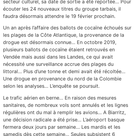
secteur culturel, sa date de sortie a été reportée… Pour
écouter les 24 nouveaux titres du groupe tarbais, il
faudra désormais attendre le 19 février prochain.
Un an après l’affaire des ballots de cocaïne échoués sur
les plages de la Côte Atlantique, la provenance de la
drogue est désormais connue… En octobre 2019,
plusieurs ballots de cocaïne étaient retrouvés en
Vendée mais aussi dans les Landes, ce qui avait
nécessité une surveillance accrue des plages du
littoral… Plus d’une tonne et demi avait été récoltée…
Une drogue en provenance du nord de la Colombie
selon les analyses… L’enquête se poursuit.
Le trafic aérien en berne… En raison des mesures
sanitaires, de nombreux vols sont annulés et les lignes
régulières ont du mal à remplir les avions… A Biarritz,
une décision radicale a été prise… L’aéroport basque
fermera deux jours par semaine… Les mardis et les
samedis dès cette semaine… Seules subsistent 6