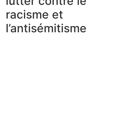
lutter contre le
racisme et
l’antisémitisme