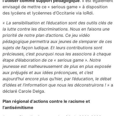
l
‘
utiliser
comme support pédagogique
. Il est également
envisagé de mettre ce « serious game » à disposition
des lycéens et lycéennes d’Occitanie via loRdi.
«
La sensibilisation et l’éducation sont des outils clés de
la lutte contre les discriminations. Nous en faisons une
priorité de notre plan d’actions.
Ce jeu vidéo
pédagogique permettra
aux jeunes de s’emparer de ces
sujets de façon ludique. Et leurs contributions sont
précieuses, c’est pourquoi nous les associons à chaque
étape d’élaboration de ce «
serious
game
».
Notre
jeunesse est malheureusement de plus en plus exposée
aux préjugés et aux idées préconçues, et c’est
aujourd’hui encore plus qu’hier, par l’éducation, le débat
d’idées et l’information que nous les déconstruirons
! »
a
déclaré Carole Delga.
Plan régional
d
‘
actions
contre le racisme et
l
‘
antisémitisme