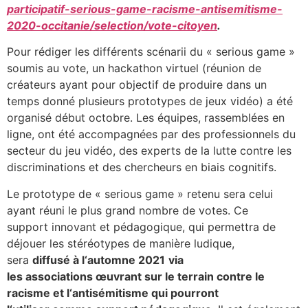
participatif-serious-game-racisme-antisemitisme-
2020-occitanie/selection/vote-citoyen
.
Pour rédiger les différents scénarii du « serious game »
soumis au vote, un hackathon virtuel (réunion de
créateurs ayant pour objectif de produire dans un
temps donné plusieurs prototypes de jeux vidéo) a été
organisé début octobre. Les équipes, rassemblées en
ligne, ont été accompagnées par des professionnels du
secteur du jeu vidéo, des experts de la lutte contre les
discriminations et des chercheurs en biais cognitifs.
Le prototype de « serious game » retenu sera celui
ayant réuni le plus grand nombre de votes. Ce
support innovant et pédagogique, qui permettra de
déjouer les stéréotypes de manière ludique,
sera
diffusé
à l
‘
automne 2021
via
les
associations
œ
uvrant sur le terrain contre le
racisme et l
‘
antisémitisme
qui pourront