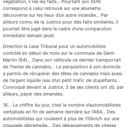
végétation, il nie les faits… Pourtant son ADN
correspond à celui retrouvé sur une allumette
découverte sur les lieux d’un autre incendie… Par
ailleurs connu de la Justice pour des faits similaires, il
pourrait être jugé dans le cadre d’une comparution
immédiate demain jeudi.
Direction la case Tribunal pour un automobiliste
contrôlé en début de mois sur la commune de Saint-
Martin (64)… Dans son véhicule ce dernier transportait
de l’herbe de cannabis… La perquisition à son domicile
a permis de récupérer des têtes de cannabis mais aussi
de l’argent liquide issu d’un petit trafic de stupéfiants…
Convoqué devant la Justice, 3 de ses clients ont dû, par
ailleurs, payer des amendes.
18… Le chiffre du jour, c’est le nombre d’automobilistes
verbalisés en fin de semaine dernière sur l’A64… Des
automobilistes qui roulaient à plus de 110km/h sur une
chaussée détrempée… Des dépassements de vitesse