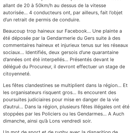
allant de 20 à 50km/h au dessus de la vitesse
autorisée… 4 conducteurs ont, par ailleurs, fait l’objet
d’un retrait de permis de conduire.
Beaucoup trop haineux sur Facebook… Une plainte a
été déposée par la Gendarmerie du Gers suite à des
commentaires haineux et injurieux tenus sur les réseaux
sociaux… Identifiés, deux gersois d’une quarantaine
d’années ont été interpellés… Présentés devant le
délégué du Procureur, il devront effectuer un stage de
citoyenneté.
Les fêtes clandestines se multiplient dans la région… Et
les organisateurs risquent gros… Ils encourent des
poursuites judiciaires pour mise en danger de la vie
d’autrui… Dans la région, plusieurs fêtes illégales ont été
stoppées par les Policiers ou les Gendarmes… A Auch
dimanche, ainsi qu’à Lons vendredi soir.
Un mot de sport et de rugby avec la disparition de