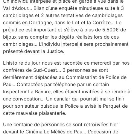
Un individu interpellé et placé en garde à vue dans le
Val d’Adour… Bilan d’une enquête minutieuse suite à 3
cambriolages et 2 autres tentatives de cambriolages
commis en Dordogne, dans le Lot et la Corrèze… Le
préjudice est important et s’élève à plus de 5.500€ de
bijoux sans compter les dégâts réalisés lors de ces
cambriolages… L’individu interpellé sera prochainement
présenté devant la Justice.
L’histoire du jour nous est racontée ce mercredi par nos
confrères de Sud-Ouest… 3 personnes se sont
dernièrement déplacées au Commissariat de Police de
Pau… Contactées par téléphone par un certain
Inspecteur La Bavure, elles étaient invitées à se rendre à
une convocation… Un canular qui pourrait mal se finir
pour son auteur puisque la Police a avisé le Parquet de
cette mauvaise plaisanterie.
Une centaine de personnes se sont retrouvées hier
devant le Cinéma Le Méliès de Pau… L’occasion de