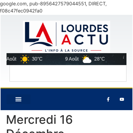
google.com, pub-8956427579044551, DIRECT,
f08c47fec0942fa0
 Août
30°C
9 Août
28°C
10 Ao
Mercredi 16