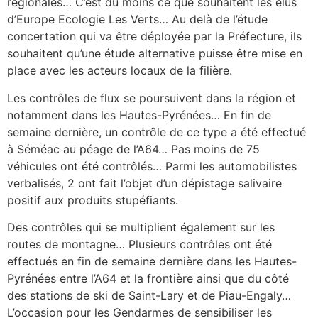
régionales… C’est du moins ce que souhaitent les élus
d’Europe Ecologie Les Verts… Au delà de l’étude
concertation qui va être déployée par la Préfecture, ils
souhaitent qu’une étude alternative puisse être mise en
place avec les acteurs locaux de la filière.
Les contrôles de flux se poursuivent dans la région et
notamment dans les Hautes-Pyrénées… En fin de
semaine dernière, un contrôle de ce type a été effectué
à Séméac au péage de l’A64… Pas moins de 75
véhicules ont été contrôlés… Parmi les automobilistes
verbalisés, 2 ont fait l’objet d’un dépistage salivaire
positif aux produits stupéfiants.
Des contrôles qui se multiplient également sur les
routes de montagne… Plusieurs contrôles ont été
effectués en fin de semaine dernière dans les Hautes-
Pyrénées entre l’A64 et la frontière ainsi que du côté
des stations de ski de Saint-Lary et de Piau-Engaly…
L’occasion pour les Gendarmes de sensibiliser les