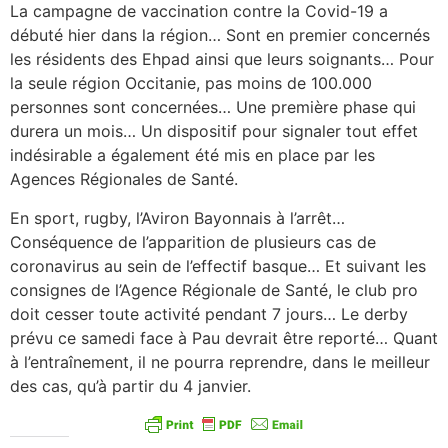
La campagne de vaccination contre la Covid-19 a
débuté hier dans la région… Sont en premier concernés
les résidents des Ehpad ainsi que leurs soignants… Pour
la seule région Occitanie, pas moins de 100.000
personnes sont concernées… Une première phase qui
durera un mois… Un dispositif pour signaler tout effet
indésirable a également été mis en place par les
Agences Régionales de Santé.
En sport, rugby, l’Aviron Bayonnais à l’arrêt…
Conséquence de l’apparition de plusieurs cas de
coronavirus au sein de l’effectif basque… Et suivant les
consignes de l’Agence Régionale de Santé, le club pro
doit cesser toute activité pendant 7 jours… Le derby
prévu ce samedi face à Pau devrait être reporté… Quant
à l’entraînement, il ne pourra reprendre, dans le meilleur
des cas, qu’à partir du 4 janvier.