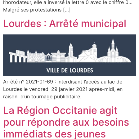
l’horodateur, elle a inversé la lettre 0 avec le chiffre 0…
Malgré ses protestations […]
Lourdes : Arrêté municipal
Arrêté n° 2021-01-69 : interdisant l’accès au lac de
Lourdes le vendredi 29 janvier 2021 après-midi, en
raison d’un tournage publicitaire.
La Région Occitanie agit
pour répondre aux besoins
immédiats des jeunes