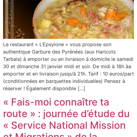
Le restaurant « L’Epsylone » vous propose son
authentique Garbure des Pyrénées (aux Haricots
Tarbais) à emporter ou en livraison à domicile le samedi
30 et dimanche 31 janvier midi et soir. De midi à 18h àa
emporter et en livraison jusqu’à 21h. Tarif : 10 euros/part
(conditionnées en barquettes individuelles) Pensez à
réserver ! Également disponible […]
« Fais-moi connaître ta
route » : journée d’étude du
« Service National Mission
et Migrations » de la