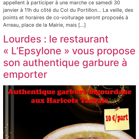
appellent à participer à une marche ce samedi 30
janvier à 11h du côté du Col du Portillon… La veille, des
points et horaires de co-voiturage seront proposés à
Arreau, place de la Mairie, mais […]
Lourdes : le restaurant
« L’Epsylone » vous propose
son authentique garbure à
emporter