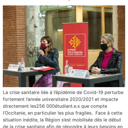
La crise sanitaire liée à l’épidémie de Covid-19 perturbe
fortement l’année universitaire 2020/2021 et impacte
directement les256 000étudiant.e.s que compte
l’Occitanie, en particulier les plus fragiles. Face à cette
situation inédite, la Région s’est mobilisée dès le début
de la crise sanitaire afin de répondre à leurs besoins en