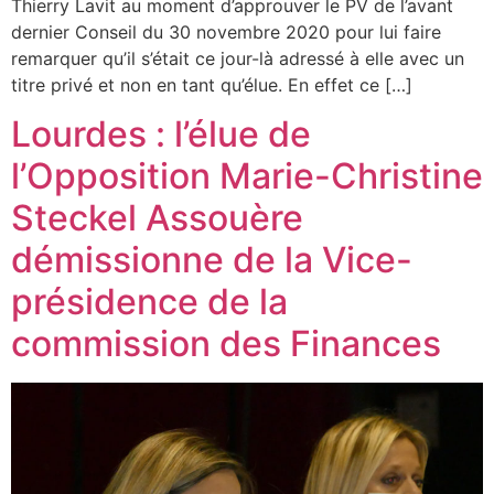
Thierry Lavit au moment d’approuver le PV de l’avant
dernier Conseil du 30 novembre 2020 pour lui faire
remarquer qu’il s’était ce jour-là adressé à elle avec un
titre privé et non en tant qu’élue. En effet ce […]
Lourdes : l’élue de
l’Opposition Marie-Christine
Steckel Assouère
démissionne de la Vice-
présidence de la
commission des Finances