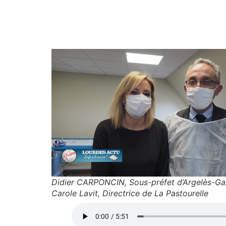
Didier CARPONCIN, Sous-préfet d’Argelès-G
Carole Lavit, Directrice de La Pastourelle