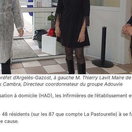
éfet d’Argelès-Gazost, à gauche M. Thierry Lavit Maire de 
rick Cambra, Directeur coordonnateur du groupe Adouvie
sation à domicile (HAD), les Infirmières de l’établissement e
48 résidents (sur les 87 que compte La Pastourelle) à se f
e cause.