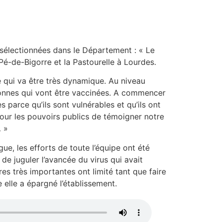
sélectionnées dans le Département : « Le
Pé-de-Bigorre et la Pastourelle à Lourdes.
qui va être très dynamique. Au niveau
sonnes qui vont être vaccinées. A commencer
es parce qu’ils sont vulnérables et qu’ils ont
pour les pouvoirs publics de témoigner notre
… »
gue, les efforts de toute l’équipe ont été
de juguler l’avancée du virus qui avait
res très importantes ont limité tant que faire
 elle a épargné l’établissement.