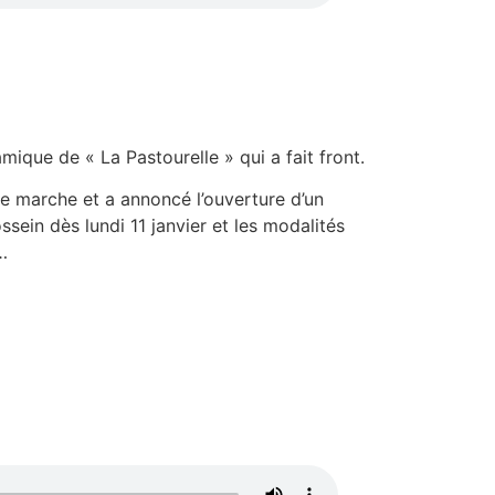
amique de « La Pastourelle » qui a fait front.
de marche et a annoncé l’ouverture d’un
sein dès lundi 11 janvier et les modalités
…