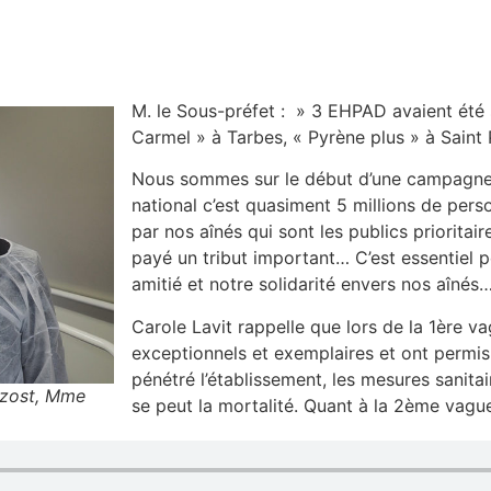
M. le Sous-préfet : » 3 EHPAD avaient été 
Carmel » à Tarbes, « Pyrène plus » à Saint 
Nous sommes sur le début d’une campagne 
national c’est quasiment 5 millions de per
par nos aînés qui sont les publics prioritair
payé un tribut important… C’est essentiel 
amitié et notre solidarité envers nos aînés
Carole Lavit rappelle que lors de la 1ère va
exceptionnels et exemplaires et ont permis 
pénétré l’établissement, les mesures sanitai
azost, Mme
se peut la mortalité. Quant à la 2ème vague