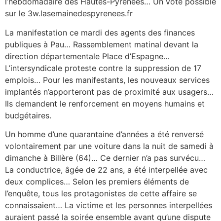
l’hebdomadaire des Hautes-Pyrénées… Un vote possible
sur le 3w.lasemainedespyrenees.fr
La manifestation ce mardi des agents des finances
publiques à Pau… Rassemblement matinal devant la
direction départementale Place d’Espagne…
L’intersyndicale proteste contre la suppression de 17
emplois… Pour les manifestants, les nouveaux services
implantés n’apporteront pas de proximité aux usagers…
Ils demandent le renforcement en moyens humains et
budgétaires.
Un homme d’une quarantaine d’années a été renversé
volontairement par une voiture dans la nuit de samedi à
dimanche à Billère (64)… Ce dernier n’a pas survécu…
La conductrice, âgée de 22 ans, a été interpellée avec
deux complices… Selon les premiers éléments de
l’enquête, tous les protagonistes de cette affaire se
connaissaient… La victime et les personnes interpellées
auraient passé la soirée ensemble avant qu’une dispute