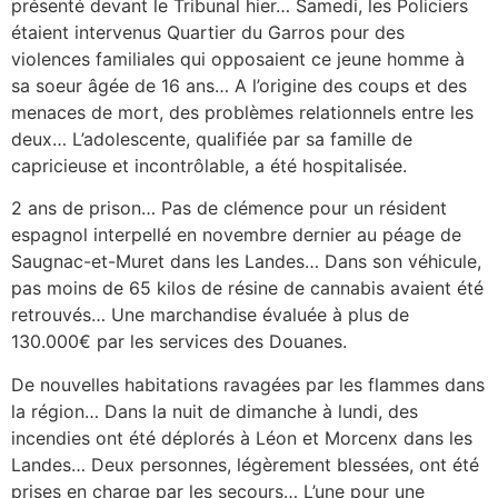
présenté devant le Tribunal hier… Samedi, les Policiers
étaient intervenus Quartier du Garros pour des
violences familiales qui opposaient ce jeune homme à
sa soeur âgée de 16 ans… A l’origine des coups et des
menaces de mort, des problèmes relationnels entre les
deux… L’adolescente, qualifiée par sa famille de
capricieuse et incontrôlable, a été hospitalisée.
2 ans de prison… Pas de clémence pour un résident
espagnol interpellé en novembre dernier au péage de
Saugnac-et-Muret dans les Landes… Dans son véhicule,
pas moins de 65 kilos de résine de cannabis avaient été
retrouvés… Une marchandise évaluée à plus de
130.000€ par les services des Douanes.
De nouvelles habitations ravagées par les flammes dans
la région… Dans la nuit de dimanche à lundi, des
incendies ont été déplorés à Léon et Morcenx dans les
Landes… Deux personnes, légèrement blessées, ont été
prises en charge par les secours… L’une pour une