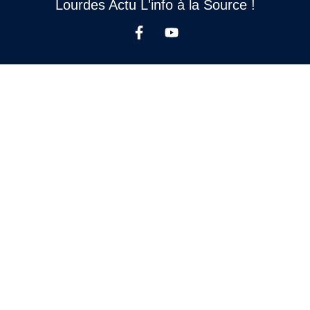
Lourdes Actu L'info à la Source !