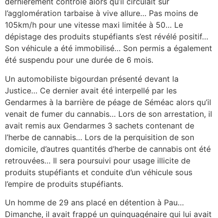
dernièrement contrôlé alors qu’il circulait sur
l’agglomération tarbaise à vive allure… Pas moins de
105km/h pour une vitesse maxi limitée à 50… Le
dépistage des produits stupéfiants s’est révélé positif…
Son véhicule a été immobilisé… Son permis a également
été suspendu pour une durée de 6 mois.
Un automobiliste bigourdan présenté devant la
Justice… Ce dernier avait été interpellé par les
Gendarmes à la barrière de péage de Séméac alors qu’il
venait de fumer du cannabis… Lors de son arrestation, il
avait remis aux Gendarmes 3 sachets contenant de
l’herbe de cannabis… Lors de la perquisition de son
domicile, d’autres quantités d’herbe de cannabis ont été
retrouvées… Il sera poursuivi pour usage illicite de
produits stupéfiants et conduite d’un véhicule sous
l’empire de produits stupéfiants.
Un homme de 29 ans placé en détention à Pau…
Dimanche, il avait frappé un quinquagénaire qui lui avait