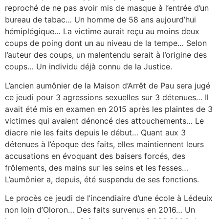
reproché de ne pas avoir mis de masque à l’entrée d’un
bureau de tabac… Un homme de 58 ans aujourd’hui
hémiplégique… La victime aurait reçu au moins deux
coups de poing dont un au niveau de la tempe… Selon
l’auteur des coups, un malentendu serait à l’origine des
coups… Un individu déjà connu de la Justice.
L’ancien aumônier de la Maison d’Arrêt de Pau sera jugé
ce jeudi pour 3 agressions sexuelles sur 3 détenues… Il
avait été mis en examen en 2015 après les plaintes de 3
victimes qui avaient dénoncé des attouchements… Le
diacre nie les faits depuis le début… Quant aux 3
détenues à l’époque des faits, elles maintiennent leurs
accusations en évoquant des baisers forcés, des
frôlements, des mains sur les seins et les fesses…
L’aumônier a, depuis, été suspendu de ses fonctions.
Le procès ce jeudi de l’incendiaire d’une école à Lédeuix
non loin d’Oloron… Des faits survenus en 2016… Un