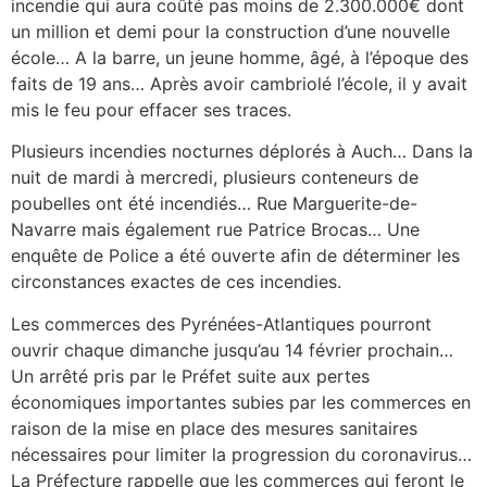
incendie qui aura coûté pas moins de 2.300.000€ dont
un million et demi pour la construction d’une nouvelle
école… A la barre, un jeune homme, âgé, à l’époque des
faits de 19 ans… Après avoir cambriolé l’école, il y avait
mis le feu pour effacer ses traces.
Plusieurs incendies nocturnes déplorés à Auch… Dans la
nuit de mardi à mercredi, plusieurs conteneurs de
poubelles ont été incendiés… Rue Marguerite-de-
Navarre mais également rue Patrice Brocas… Une
enquête de Police a été ouverte afin de déterminer les
circonstances exactes de ces incendies.
Les commerces des Pyrénées-Atlantiques pourront
ouvrir chaque dimanche jusqu’au 14 février prochain…
Un arrêté pris par le Préfet suite aux pertes
économiques importantes subies par les commerces en
raison de la mise en place des mesures sanitaires
nécessaires pour limiter la progression du coronavirus…
La Préfecture rappelle que les commerces qui feront le