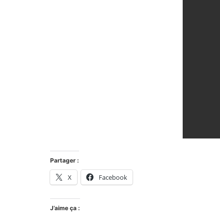
Partager :
X
Facebook
J’aime ça :