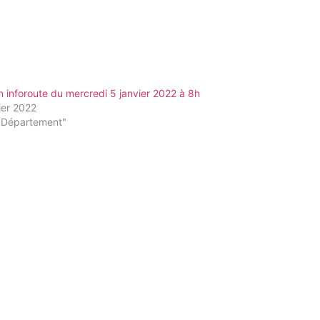
in inforoute du mercredi 5 janvier 2022 à 8h
ier 2022
"Département"