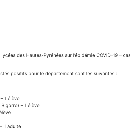
et lycées des Hautes-Pyrénées sur l’épidémie COVID-19 – ca
stés positifs pour le département sont les suivantes :
– 1 élève
Bigorre) – 1 élève
 élève
– 1 adulte