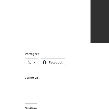
Partager :
X
Facebook
J’aime ça :
Similaire