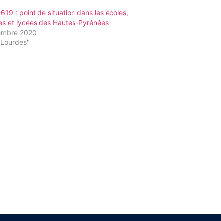
19 : point de situation dans les écoles,
es et lycées des Hautes-Pyrénées
embre 2020
"Lourdes"