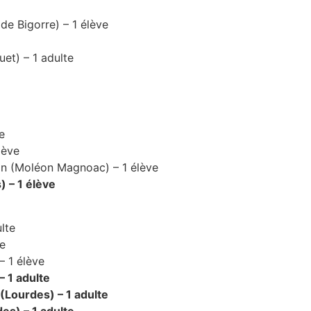
de Bigorre) – 1 élève
et) – 1 adulte
e
lève
on (Moléon Magnoac) – 1 élève
) – 1 élève
lte
ve
– 1 élève
 1 adulte
(Lourdes) – 1 adulte
es) – 1 adulte