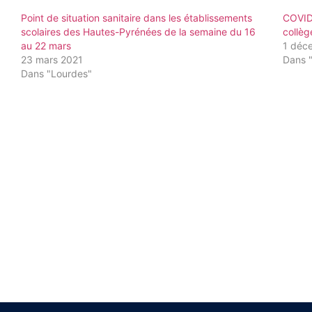
Point de situation sanitaire dans les établissements
COVID6
scolaires des Hautes-Pyrénées de la semaine du 16
collèg
au 22 mars
1 déc
23 mars 2021
Dans 
Dans "Lourdes"