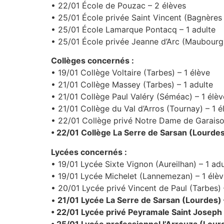
• 22/01 École de Pouzac – 2 élèves
• 25/01 École privée Saint Vincent (Bagnères 
• 25/01 École Lamarque Pontacq – 1 adulte
• 25/01 École privée Jeanne d’Arc (Maubourgu
Collèges concernés :
• 19/01 Collège Voltaire (Tarbes) – 1 élève
• 21/01 Collège Massey (Tarbes) – 1 adulte
• 21/01 Collège Paul Valéry (Séméac) – 1 élèv
• 21/01 Collège du Val d’Arros (Tournay) – 1 é
• 22/01 Collège privé Notre Dame de Garais
• 22/01 Collège La Serre de Sarsan (Lourdes
Lycées concernés :
• 19/01 Lycée Sixte Vignon (Aureilhan) – 1 adu
• 19/01 Lycée Michelet (Lannemezan) – 1 élè
• 20/01 Lycée privé Vincent de Paul (Tarbes) 
•
21/01 Lycée La Serre de Sarsan (Lourdes) –
• 22/01 Lycée privé Peyramale Saint Joseph 
• 25/01 Lycée professionnel l’Arrouza (Lourd