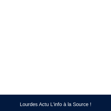
Lourdes Actu L'info à la Source !