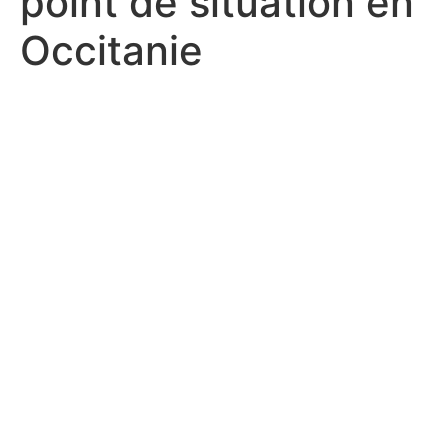
point de situation en
Occitanie