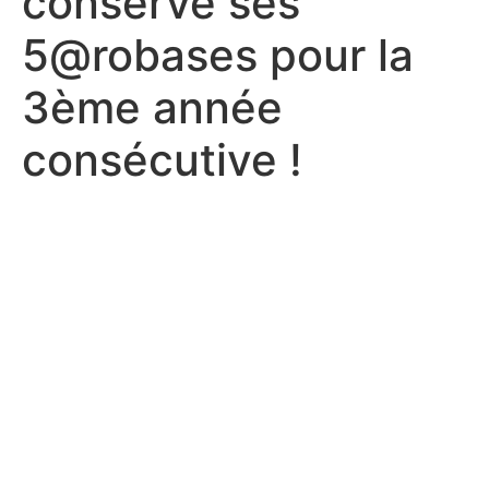
conserve ses
5@robases pour la
3ème année
consécutive !