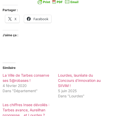
Partager :
X
Facebook
J’aime ça :
Similaire
La Ville de Tarbes conserve
Lourdes, lauréate du
ses 5@robases !
Concours d’innovation au
4 février 2020
SIIViM !
Dans "Département"
5 juin 2025
Dans "Lourdes"
Les chiffres Insee dévoilés :
Tarbes avance, Aureilhan
progresse… et Lourdes ?