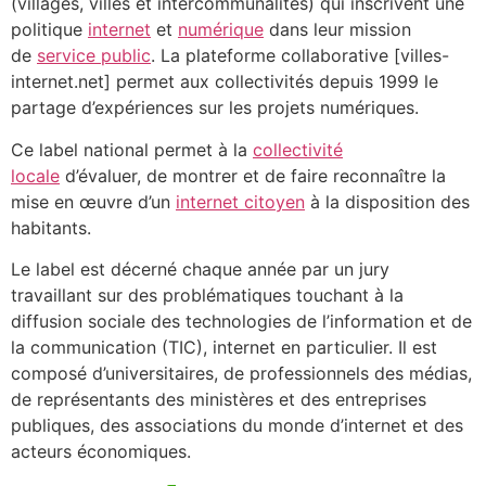
(villages, villes et intercommunalités) qui inscrivent une
politique
internet
et
numérique
dans leur mission
de
service public
. La plateforme collaborative [villes-
internet.net] permet aux collectivités depuis 1999 le
partage d’expériences sur les projets numériques.
Ce label national permet à la
collectivité
locale
d’évaluer, de montrer et de faire reconnaître la
mise en œuvre d’un
internet citoyen
à la disposition des
habitants.
Le label est décerné chaque année par un jury
travaillant sur des problématiques touchant à la
diffusion sociale des technologies de l’information et de
la communication (TIC), internet en particulier. Il est
composé d’universitaires, de professionnels des médias,
de représentants des ministères et des entreprises
publiques, des associations du monde d’internet et des
acteurs économiques.