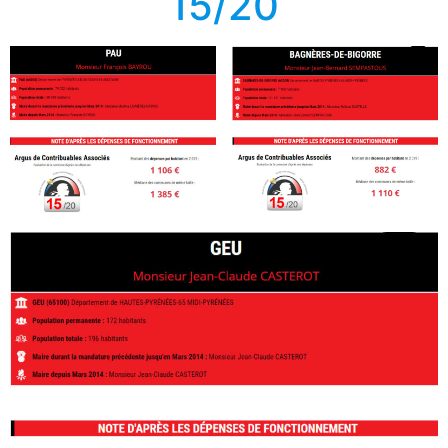
15/20