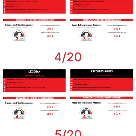
4/20
5/20