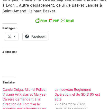
à Lyon… Autre déplacement, celui de Basket Landes à
Saint-Amand Hainaut Basket.
Partager :
X
Facebook
J’aime ça :
Similaire
Carole Delga, Michel Pélieu,
Le nouveau Règlement
Viviane Artigalas et Maryse
Opérationnel du SDIS 65 est
Carrère demandent à la
acté
direction de Pommier le
27 décembre 2022
maintien des effectifs et de
Dans "Département"