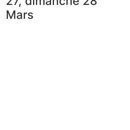
27, dimanche 28
Mars