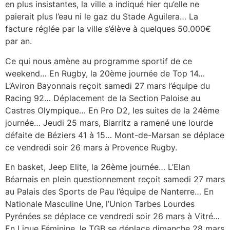
en plus insistantes, la ville a indiqué hier qu’elle ne
paierait plus l’eau ni le gaz du Stade Aguilera… La
facture réglée par la ville s’élève à quelques 50.000€
par an.
Ce qui nous amène au programme sportif de ce
weekend… En Rugby, la 20ème journée de Top 14…
L’Aviron Bayonnais reçoit samedi 27 mars l’équipe du
Racing 92… Déplacement de la Section Paloise au
Castres Olympique… En Pro D2, les suites de la 24ème
journée… Jeudi 25 mars, Biarritz a ramené une lourde
défaite de Béziers 41 à 15… Mont-de-Marsan se déplace
ce vendredi soir 26 mars à Provence Rugby.
En basket, Jeep Elite, la 26ème journée… L’Elan
Béarnais en plein questionnement reçoit samedi 27 mars
au Palais des Sports de Pau l’équipe de Nanterre… En
Nationale Masculine Une, l’Union Tarbes Lourdes
Pyrénées se déplace ce vendredi soir 26 mars à Vitré…
En Ligue Féminine, le TGB se déplace dimanche 28 mars