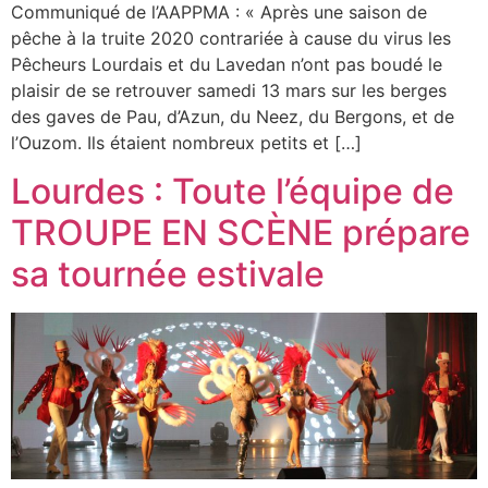
Communiqué de l’AAPPMA : « Après une saison de
pêche à la truite 2020 contrariée à cause du virus les
Pêcheurs Lourdais et du Lavedan n’ont pas boudé le
plaisir de se retrouver samedi 13 mars sur les berges
des gaves de Pau, d’Azun, du Neez, du Bergons, et de
l’Ouzom. Ils étaient nombreux petits et […]
Lourdes : Toute l’équipe de
TROUPE EN SCÈNE prépare
sa tournée estivale