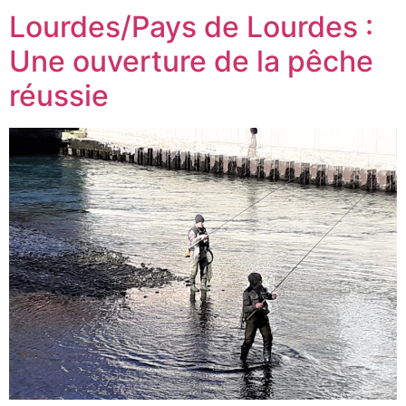
Lourdes/Pays de Lourdes :
Une ouverture de la pêche
réussie