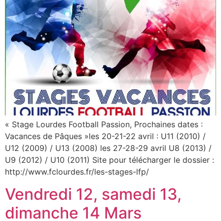
« Stage Lourdes Football Passion, Prochaines dates :
Vacances de Pâques »les 20-21-22 avril : U11 (2010) /
U12 (2009) / U13 (2008) les 27-28-29 avril U8 (2013) /
U9 (2012) / U10 (2011) Site pour télécharger le dossier :
http://www.fclourdes.fr/les-stages-lfp/
Vendredi 12, samedi 13,
dimanche 14 Mars