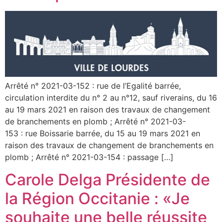
Arrêté n° 2021-03-152 : rue de l’Egalité barrée,
circulation interdite du n° 2 au n°12, sauf riverains, du 16
au 19 mars 2021 en raison des travaux de changement
de branchements en plomb ; Arrêté n° 2021-03-
153 : rue Boissarie barrée, du 15 au 19 mars 2021 en
raison des travaux de changement de branchements en
plomb ; Arrêté n° 2021-03-154 : passage […]
Carole Delga Présidente de
la Région Occitanie : «Je
souhaite une belle réussite