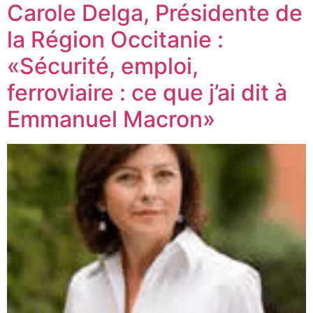
Carole Delga, Présidente de
la Région Occitanie :
«Sécurité, emploi,
ferroviaire : ce que j’ai dit à
Emmanuel Macron»