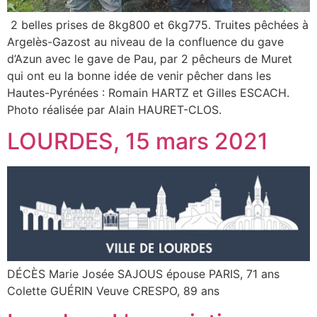
2 belles prises de 8kg800 et 6kg775. Truites pêchées à
Argelès-Gazost au niveau de la confluence du gave
d’Azun avec le gave de Pau, par 2 pêcheurs de Muret
qui ont eu la bonne idée de venir pêcher dans les
Hautes-Pyrénées : Romain HARTZ et Gilles ESCACH.
Photo réalisée par Alain HAURET-CLOS.
LOURDES, 15 mars 2021
DÉCÈS Marie Josée SAJOUS épouse PARIS, 71 ans
Colette GUÉRIN Veuve CRESPO, 89 ans