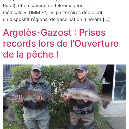
Rural), et au camion de télé-imagerie
médicale « TIMM »*, les partenaires déploient
un dispositif régional de vaccination itinérant […]
Argelès-Gazost : Prises
records lors de l’Ouverture
de la pêche !