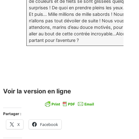
de couleurs et de filets se sont glissées quelques
surprises ! De quoi en prendre pleins les yeux.
Et puis… Mille millions de mille sabords ! Nous
n’allons pas tout dévoiler de suite ! Nous vous
attendons, marins d’eau douce motivés, pour
aller au bout de cette contrée incroyable…Alors
partant pour l’aventure ?
Voir la version en ligne
Partager :
X
Facebook