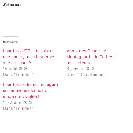
J’aime ça :
Similaire
Lourdes : VTT Une saison,
Vœux des Chanteurs
une année, nous l’espérons
Montagnards de Tarbes à
vite à oublier ?
nos lecteurs
16 août 2020
3 janvier 2022
Dans "Lourdes"
Dans "Département"
Lourdes : Eidôlon a inauguré
ses nouveaux locaux en
mode convivialité !
1 octobre 2023
Dans "Lourdes"