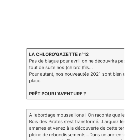
LA CHLORO’GAZETTE n°12
Pas de blague pour avril, on ne découvrira pas
tout de suite nos (chloro’)fils…
Pour autant, nos nouveautés 2021 sont bien en
place.
PRÊT POUR L’AVENTURE ?
A l’abordage moussaillons ! On raconte que le
Bois des Pirates s’est transformé…Larguez les
amarres et venez à la découverte de cette terre
pleine de rebondissements…Dans un arc-en-ciel