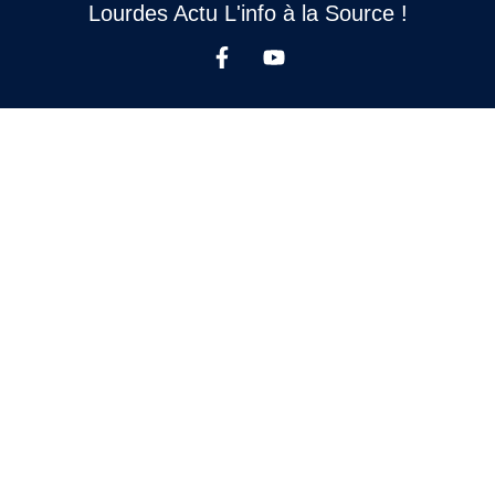
Lourdes Actu L'info à la Source !