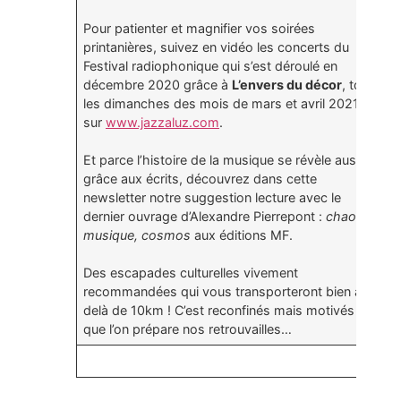
Pour patienter et magnifier vos soirées
printanières, suivez en vidéo les concerts du
Festival radiophonique qui s’est déroulé en
décembre 2020 grâce à
L’envers du décor
, tous
les dimanches des mois de mars et avril 2021
sur
www.jazzaluz.com
.
Et parce l’histoire de la musique se révèle aussi
grâce aux écrits, découvrez dans cette
newsletter notre suggestion lecture avec le
dernier ouvrage d’Alexandre Pierrepont :
chaos,
musique, cosmos
aux éditions MF.
Des escapades culturelles vivement
recommandées qui vous transporteront bien au-
delà de 10km ! C’est reconfinés mais motivés
que l’on prépare nos retrouvailles…