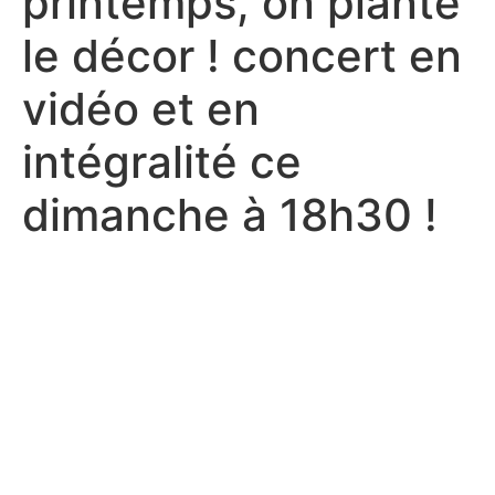
printemps, on plante
le décor ! concert en
vidéo et en
intégralité ce
dimanche à 18h30 !