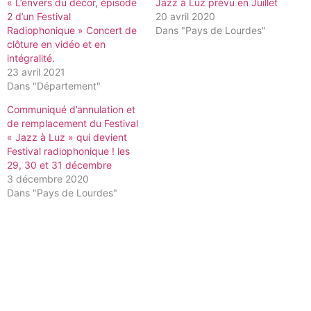
« L’envers du décor, épisode
Jazz à Luz prévu en Juillet
2 d’un Festival
20 avril 2020
Radiophonique » Concert de
Dans "Pays de Lourdes"
clôture en vidéo et en
intégralité.
23 avril 2021
Dans "Département"
Communiqué d’annulation et
de remplacement du Festival
« Jazz à Luz » qui devient
Festival radiophonique ! les
29, 30 et 31 décembre
3 décembre 2020
Dans "Pays de Lourdes"