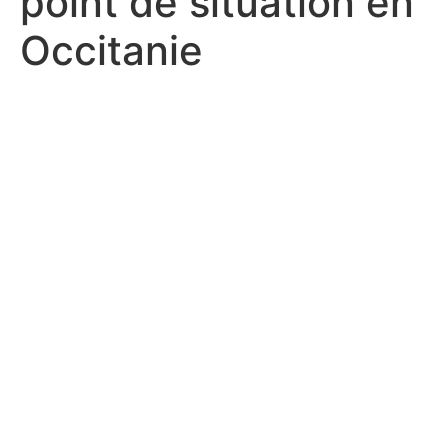
point de situation en
Occitanie