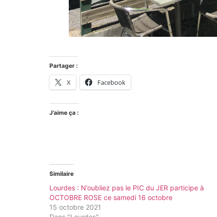
Partager :
X
Facebook
J’aime ça :
Similaire
Lourdes : N’oubliez pas le PIC du JER participe à
OCTOBRE ROSE ce samedi 16 octobre
15 octobre 2021
Dans "Lourdes"