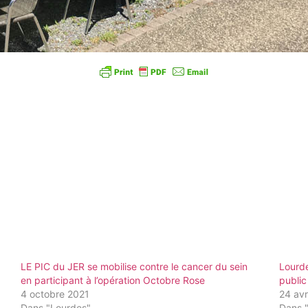
LE PIC du JER se mobilise contre le cancer du sein
Lourde
en participant à l’opération Octobre Rose
public 
4 octobre 2021
24 avr
Dans "Lourdes"
Dans 