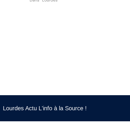
Lourdes Actu L'info à la Source !