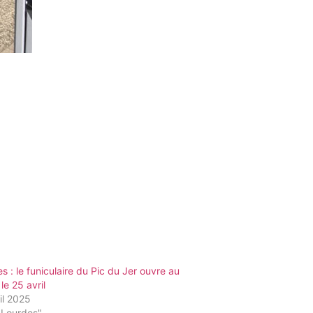
s : le funiculaire du Pic du Jer ouvre au
le 25 avril
il 2025
"Lourdes"