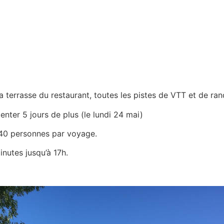
 la terrasse du restaurant, toutes les pistes de VTT et de r
ienter 5 jours de plus (le lundi 24 mai)
: 40 personnes par voyage.
inutes jusqu’à 17h.