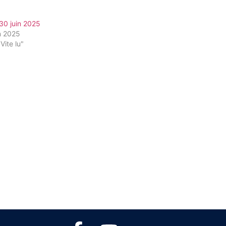
30 juin 2025
n 2025
Vite lu"