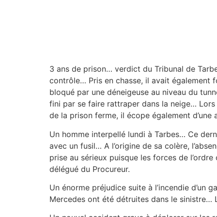
3 ans de prison… verdict du Tribunal de Tarbes
contrôle… Pris en chasse, il avait également 
bloqué par une déneigeuse au niveau du tunnel
fini par se faire rattraper dans la neige… Lo
de la prison ferme, il écope également d’un
Un homme interpellé lundi à Tarbes… Ce derni
avec un fusil… A l’origine de sa colère, l’ab
prise au sérieux puisque les forces de l’ordr
délégué du Procureur.
Un énorme préjudice suite à l’incendie d’un
Mercedes ont été détruites dans le sinistre… 