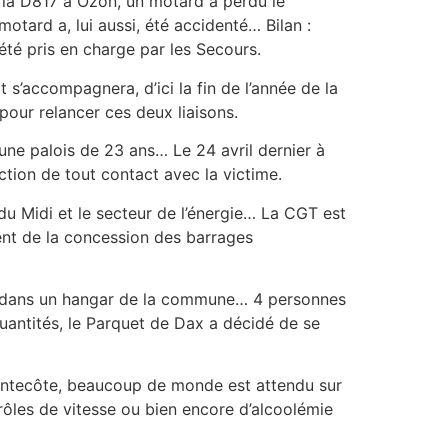
 la D817 à Ozon, un motard a perdu le
otard a, lui aussi, été accidenté… Bilan :
té pris en charge par les Secours.
t s’accompagnera, d’ici la fin de l’année de la
pour relancer ces deux liaisons.
une palois de 23 ans… Le 24 avril dernier à
tion de tout contact avec la victime.
u Midi et le secteur de l’énergie… La CGT est
ent de la concession des barrages
te dans un hangar de la commune… 4 personnes
uantités, le Parquet de Dax a décidé de se
Pentecôte, beaucoup de monde est attendu sur
rôles de vitesse ou bien encore d’alcoolémie