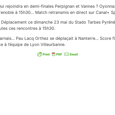
Qui rejoindra en demi-finales Perpignan et Vannes ? Oyonn
renoble à 15h30… Match retransmis en direct sur Canal+ Sp
l… Déplacement ce dimanche 23 mai du Stado Tarbes Pyré
utes ces rencontres à 15h30.
 Béarnais… Pau Lacq Orthez se déplaçait à Nanterre… Score 
e à l’équipe de Lyon Villeurbanne.