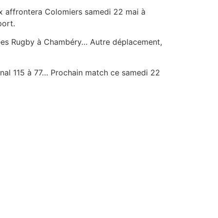
ax affrontera Colomiers samedi 22 mai à
ort.
nées Rugby à Chambéry… Autre déplacement,
final 115 à 77… Prochain match ce samedi 22