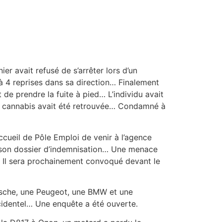
er avait refusé de s’arrêter lors d’un
 à 4 reprises dans sa direction… Finalement
de prendre la fuite à pied… L’individu avait
e de cannabis avait été retrouvée… Condamné à
cueil de Pôle Emploi de venir à l’agence
er son dossier d’indemnisation… Une menace
e… Il sera prochainement convoqué devant le
orsche, une Peugeot, une BMW et une
ccidentel… Une enquête a été ouverte.