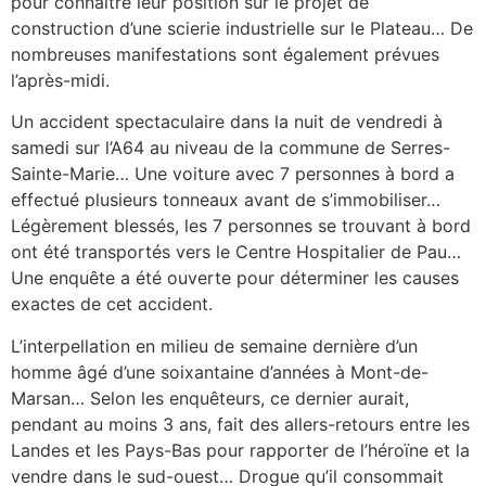
pour connaître leur position sur le projet de
construction d’une scierie industrielle sur le Plateau… De
nombreuses manifestations sont également prévues
l’après-midi.
Un accident spectaculaire dans la nuit de vendredi à
samedi sur l’A64 au niveau de la commune de Serres-
Sainte-Marie… Une voiture avec 7 personnes à bord a
effectué plusieurs tonneaux avant de s’immobiliser…
Légèrement blessés, les 7 personnes se trouvant à bord
ont été transportés vers le Centre Hospitalier de Pau…
Une enquête a été ouverte pour déterminer les causes
exactes de cet accident.
L’interpellation en milieu de semaine dernière d’un
homme âgé d’une soixantaine d’années à Mont-de-
Marsan… Selon les enquêteurs, ce dernier aurait,
pendant au moins 3 ans, fait des allers-retours entre les
Landes et les Pays-Bas pour rapporter de l’héroïne et la
vendre dans le sud-ouest… Drogue qu’il consommait