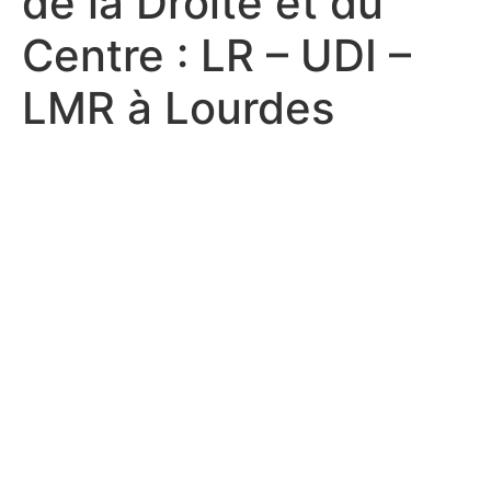
de la Droite et du
Centre : LR – UDI –
LMR à Lourdes