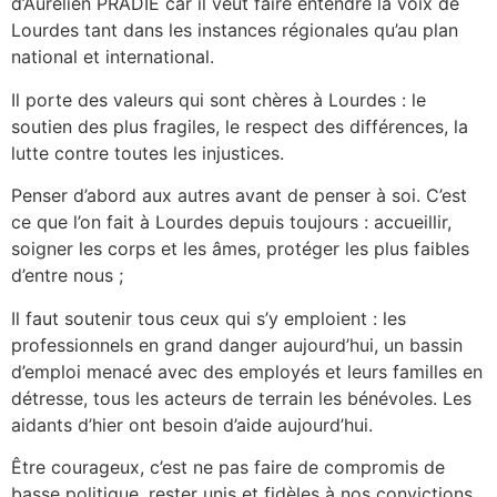
d’Aurélien PRADIE car il veut faire entendre la voix de
Lourdes tant dans les instances régionales qu’au plan
national et international.
Il porte des valeurs qui sont chères à Lourdes : le
soutien des plus fragiles, le respect des différences, la
lutte contre toutes les injustices.
Penser d’abord aux autres avant de penser à soi. C’est
ce que l’on fait à Lourdes depuis toujours : accueillir,
soigner les corps et les âmes, protéger les plus faibles
d’entre nous ;
Il faut soutenir tous ceux qui s’y emploient : les
professionnels en grand danger aujourd’hui, un bassin
d’emploi menacé avec des employés et leurs familles en
détresse, tous les acteurs de terrain les bénévoles. Les
aidants d’hier ont besoin d’aide aujourd’hui.
Être courageux, c’est ne pas faire de compromis de
basse politique, rester unis et fidèles à nos convictions,