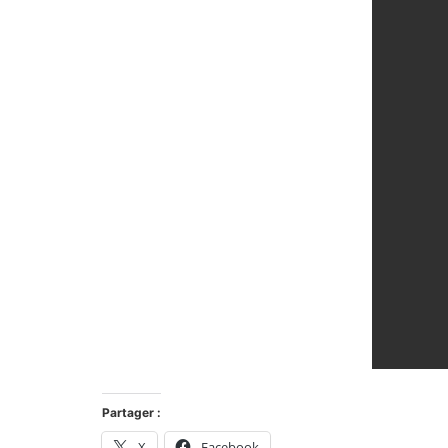
Partager :
X
Facebook