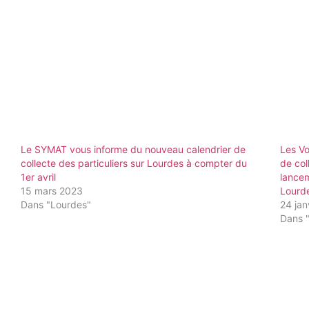
Le SYMAT vous informe du nouveau calendrier de
Les V
collecte des particuliers sur Lourdes à compter du
de col
1er avril
lancem
15 mars 2023
Lourd
Dans "Lourdes"
24 jan
Dans 