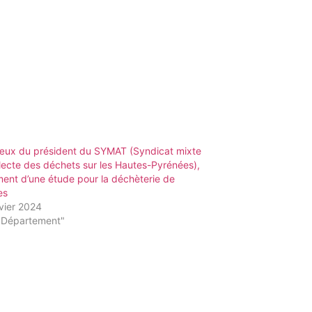
œux du président du SYMAT (Syndicat mixte
lecte des déchets sur les Hautes-Pyrénées),
ent d’une étude pour la déchèterie de
es
vier 2024
"Département"