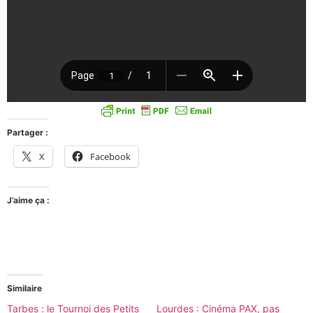
Partager :
X
Facebook
J’aime ça :
Similaire
Tarbes : le Tournoi des Petits
Lourdes : Cinéma PAX, pas