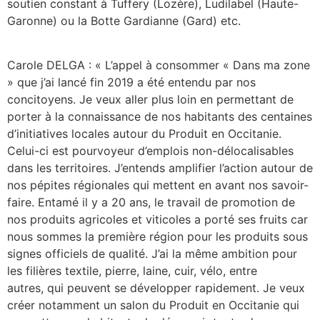
soutien constant à Tuffery (Lozère), Ludilabel (Haute-
Garonne) ou la Botte Gardianne (Gard) etc.
Carole DELGA : « L’appel à consommer « Dans ma zone
» que j’ai lancé fin 2019 a été entendu par nos
concitoyens. Je veux aller plus loin en permettant de
porter à la connaissance de nos habitants des centaines
d’initiatives locales autour du Produit en Occitanie.
Celui-ci est pourvoyeur d’emplois non-délocalisables
dans les territoires. J’entends amplifier l’action autour de
nos pépites régionales qui mettent en avant nos savoir-
faire. Entamé il y a 20 ans, le travail de promotion de
nos produits agricoles et viticoles a porté ses fruits car
nous sommes la première région pour les produits sous
signes officiels de qualité. J’ai la même ambition pour
les filières textile, pierre, laine, cuir, vélo, entre
autres, qui peuvent se développer rapidement. Je veux
créer notamment un salon du Produit en Occitanie qui