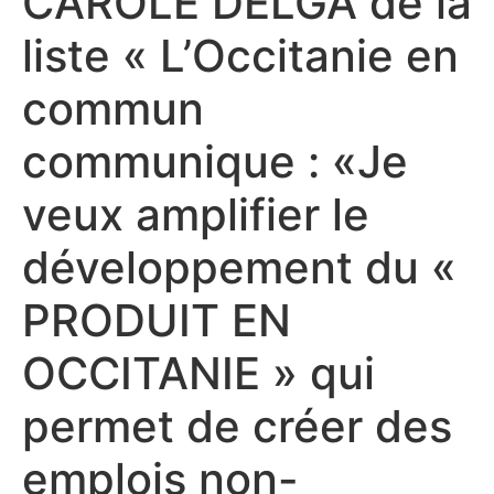
CAROLE DELGA de la
liste « L’Occitanie en
commun
communique : «Je
veux amplifier le
développement du «
PRODUIT EN
OCCITANIE » qui
permet de créer des
emplois non-