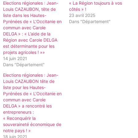
Elections régionales : Jean-
« La Région toujours à vos
Louis CAZAUBON, tête de
côtés » !
liste dans les Hautes-
23 avril 2025
Pyrénées de « L’Occitanie en
Dans "Département"
commun avec Carole
DELGA » : « L’aide de la
Région avec Carole DELGA
est déterminante pour les
projets agricoles ! »»
14 juin 2021
Dans "Département"
Elections régionales : Jean-
Louis CAZAUBON tête de
liste pour les Hautes-
Pyrénées de « L’Occitanie en
commun avec Carole
DELGA » a rencontré les
entrepreneurs :
« Reconquérir la
souveraineté économique de
notre pays ! »
18 juin 2021