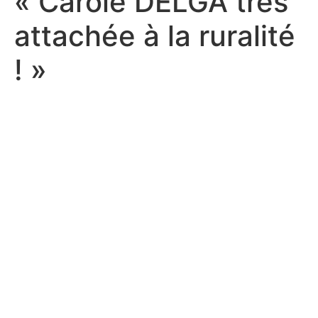
« Carole DELGA très
attachée à la ruralité
! »