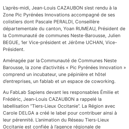
L’après-midi, Jean-Louis CAZAUBON s’est rendu à la
Zone Pic Pyrénées Innovations accompagné de ses
colistiers dont Pascale PERALDI, Conseillère
départementale du canton, Yoan RUMEAU, Président de
la Communauté de communes Neste-Barousse, Julien
BEGUE, 1er Vice-président et Jérôme UCHAN, Vice-
Président.
Aménagée par la Communauté de Communes Neste
Barousse, la zone d’activités « Pic Pyrénées Innovation »
comprend un incubateur, une pépinière et hôtel
d’entreprises, un fablab et un espace de coworking.
Au FabLab Sapiens devant les responsables Émilie et
Frédéric, Jean-Louis CAZAUBON a rappelé la
labellisation “Tiers-Lieux Occitanie”. La Région avec
Carole DELGA a créé le label pour contribuer ainsi à
leur pérennité. L’animation du Réseau Tiers-Lieux
Occitanie est confiée à l’agence régionale de