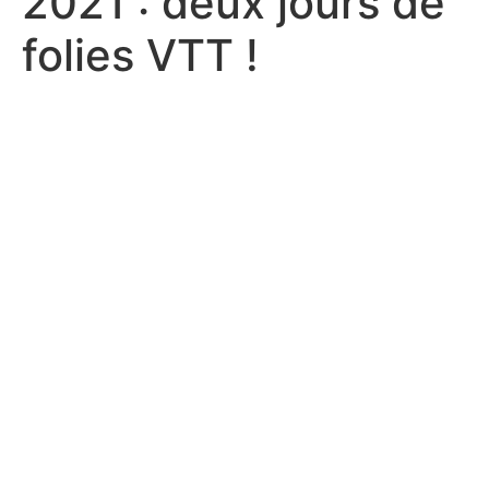
2021 : deux jours de
folies VTT !