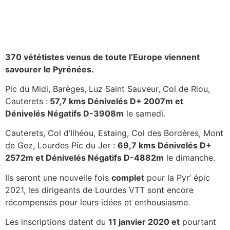
370 vététistes venus de toute l’Europe viennent
savourer le Pyrénées.
Pic du Midi, Barèges, Luz Saint Sauveur, Col de Riou,
Cauterets :
57,7 kms Dénivelés D+ 2007m et
Dénivelés Négatifs D-3908m
le samedi.
Cauterets, Col d’Ilhéou, Estaing, Col des Bordères, Mont
de Gez, Lourdes Pic du Jer :
69,7 kms Dénivelés D+
2572m et Dénivelés Négatifs D-4882m
le dimanche.
Ils seront une nouvelle fois
complet
pour la Pyr’ épic
2021, les dirigeants de Lourdes VTT sont encore
récompensés pour leurs idées et enthousiasme.
Les inscriptions datent du
11 janvier 2020 et
pourtant