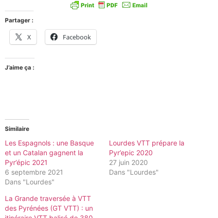
Partager :
X
Facebook
J’aime ça :
Similaire
Les Espagnols : une Basque
Lourdes VTT prépare la
et un Catalan gagnent la
Pyr’epic 2020
Pyr’épic 2021
27 juin 2020
6 septembre 2021
Dans "Lourdes"
Dans "Lourdes"
La Grande traversée à VTT
des Pyrénées (GT VTT) : un
itinéraire VTT balisé de 380