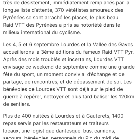
très de désistement, immédiatement remplacés par la
longue liste d’attente, 370 vététistes amoureux des
Pyrénées se sont arraché les places, le plus beau
Raid VTT des Pyrénées a pris sa notoriété dans le
milieux international du cyclisme.
Les 4, 5 et 6 septembre Lourdes et la Vallée des Gaves
accueillerons la 3ème éditions du fameux Raid VTT Pyr.
Après des mois troublés et incertains, Lourdes VTT
envisage ce weekend de septembre comme une grande
fête du sport, un moment convivial d’échange et de
partage, de rencontres, et de dépassement de soi. Les
bénévoles de Lourdes VTT sont déjà sur le pied de
guerre à repérer, nettoyer et plus tard baliser les 120km
de sentiers.
Plus de 400 nuitées à Lourdes et à Cauterets, 1400
repas servis par les restaurateurs et traiteurs
locaux, une logistique dantesque, bus, camions,
secours, bénévoles, personnels du Pic du midi de