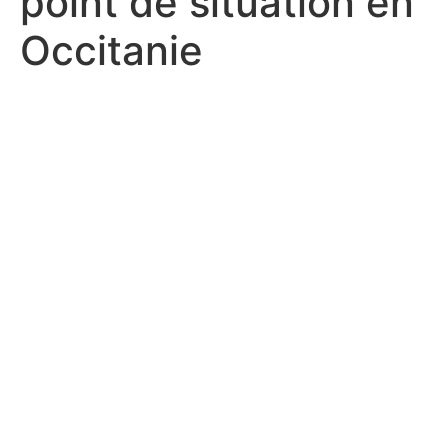
point de situation en
Occitanie