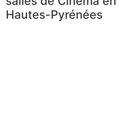
salles de Cinéma en
Hautes-Pyrénées