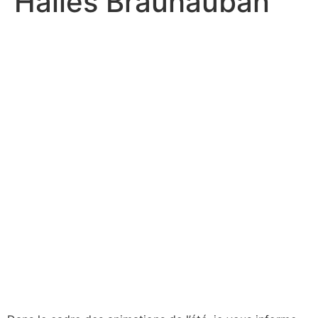
Halles Brauhauban