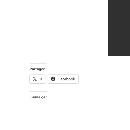
Partager :
X
Facebook
J’aime ça :