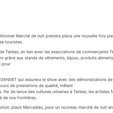
raditionnel Marché de nuit prendra place une nouvelle fois p
es touristes.
 de Tarbes, en lien avec les associations de commerçants T
s grâce aux stands de vêtements, bijoux, produits alimentai
e pour
e DANS6T qui assurera le show avec des démonstrations de
ours de prestations de qualité, mêlant
. Fer de lance des cultures urbaines à Tarbes, les artistes 
à de nos frontières.
inuit, place Marcadieu, pour un nouveau marché de nuit an