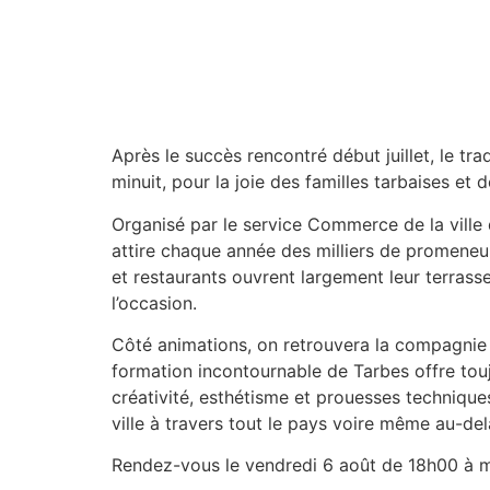
Après le succès rencontré début juillet, le t
minuit, pour la joie des familles tarbaises et d
Organisé par le service Commerce de la ville
attire chaque année des milliers de promeneur
et restaurants ouvrent largement leur terrass
l’occasion.
Côté animations, on retrouvera la compagni
formation incontournable de Tarbes offre touj
créativité, esthétisme et prouesses techniques
ville à travers tout le pays voire même au-del
Rendez-vous le vendredi 6 août de 18h00 à m