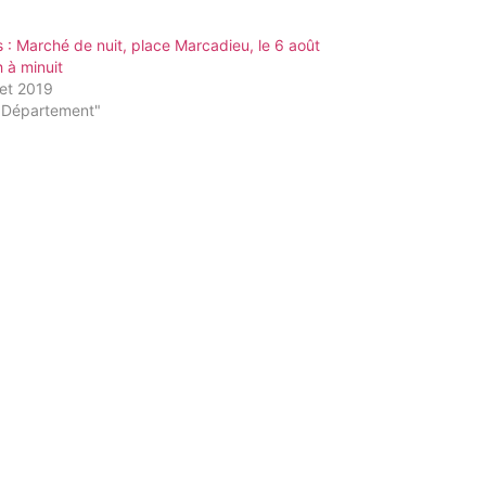
 : Marché de nuit, place Marcadieu, le 6 août
 à minuit
llet 2019
"Département"