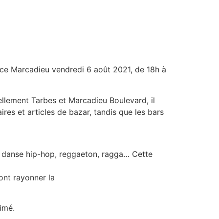
lace Marcadieu vendredi 6 août 2021, de 18h à
ellement Tarbes et Marcadieu Boulevard, il
res et articles de bazar, tandis que les bars
 danse hip-hop, reggaeton, ragga… Cette
font rayonner la
imé.