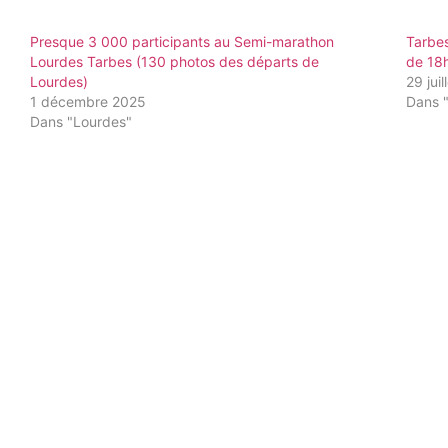
Presque 3 000 participants au Semi-marathon
Tarbes
Lourdes Tarbes (130 photos des départs de
de 18h
Lourdes)
29 jui
1 décembre 2025
Dans 
Dans "Lourdes"