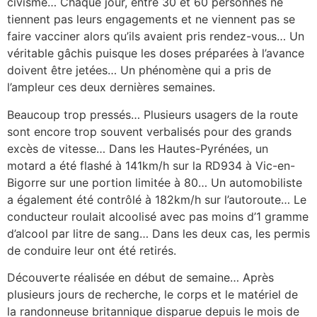
civisme… Chaque jour, entre 30 et 60 personnes ne
tiennent pas leurs engagements et ne viennent pas se
faire vacciner alors qu’ils avaient pris rendez-vous… Un
véritable gâchis puisque les doses préparées à l’avance
doivent être jetées… Un phénomène qui a pris de
l’ampleur ces deux dernières semaines.
Beaucoup trop pressés… Plusieurs usagers de la route
sont encore trop souvent verbalisés pour des grands
excès de vitesse… Dans les Hautes-Pyrénées, un
motard a été flashé à 141km/h sur la RD934 à Vic-en-
Bigorre sur une portion limitée à 80… Un automobiliste
a également été contrôlé à 182km/h sur l’autoroute… Le
conducteur roulait alcoolisé avec pas moins d’1 gramme
d’alcool par litre de sang… Dans les deux cas, les permis
de conduire leur ont été retirés.
Découverte réalisée en début de semaine… Après
plusieurs jours de recherche, le corps et le matériel de
la randonneuse britannique disparue depuis le mois de