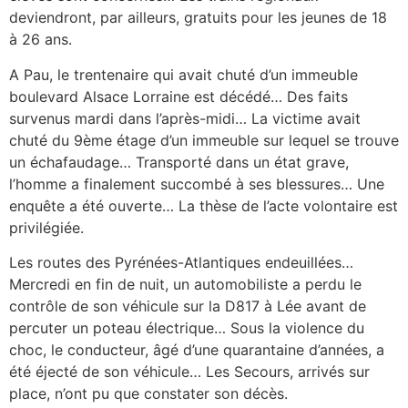
deviendront, par ailleurs, gratuits pour les jeunes de 18
à 26 ans.
A Pau, le trentenaire qui avait chuté d’un immeuble
boulevard Alsace Lorraine est décédé… Des faits
survenus mardi dans l’après-midi… La victime avait
chuté du 9ème étage d’un immeuble sur lequel se trouve
un échafaudage… Transporté dans un état grave,
l’homme a finalement succombé à ses blessures… Une
enquête a été ouverte… La thèse de l’acte volontaire est
privilégiée.
Les routes des Pyrénées-Atlantiques endeuillées…
Mercredi en fin de nuit, un automobiliste a perdu le
contrôle de son véhicule sur la D817 à Lée avant de
percuter un poteau électrique… Sous la violence du
choc, le conducteur, âgé d’une quarantaine d’années, a
été éjecté de son véhicule… Les Secours, arrivés sur
place, n’ont pu que constater son décès.