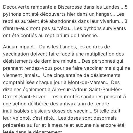
Découverte rampante à Biscarosse dans les Landes… 5
pythons ont été découverts hier dans un hangar… Les
reptiles auraient été abandonnés dans leur vivarium… 3
d’entre-eux n’ont pas survécu… Les pythons survivants
ont été confiés au reptilarium de Labenne.
Aucun impact… Dans les Landes, les centres de
vaccination doivent faire face à une mutiplication des
désistements de dernière minute… Des personnes qui
prennent rendez-vous pour se faire vacciner mais qui ne
viennent jamais… Une cinquantaine de désistements
comptabilisée chaque jour à Mont-de-Marsan… Des
dizaines également à Aire-sur-l’Adour, Saint-Paul-lès-
Dax et Saint-Sever… Les autorités sanitaires pensent à
une action délibérée des antivax afin de rendre
inutilisables plusieurs doses de vaccin… Si telle était
leur volonté, c’est râté… Les doses sont désormais
préparées au fur et à mesure et aucune n’a encore été
jetée dans le département.