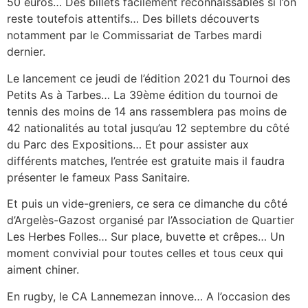
50 euros… Des billets facilement reconnaissables si l’on
reste toutefois attentifs… Des billets découverts
notamment par le Commissariat de Tarbes mardi
dernier.
Le lancement ce jeudi de l’édition 2021 du Tournoi des
Petits As à Tarbes… La 39ème édition du tournoi de
tennis des moins de 14 ans rassemblera pas moins de
42 nationalités au total jusqu’au 12 septembre du côté
du Parc des Expositions… Et pour assister aux
différents matches, l’entrée est gratuite mais il faudra
présenter le fameux Pass Sanitaire.
Et puis un vide-greniers, ce sera ce dimanche du côté
d’Argelès-Gazost organisé par l’Association de Quartier
Les Herbes Folles… Sur place, buvette et crêpes… Un
moment convivial pour toutes celles et tous ceux qui
aiment chiner.
En rugby, le CA Lannemezan innove… A l’occasion des