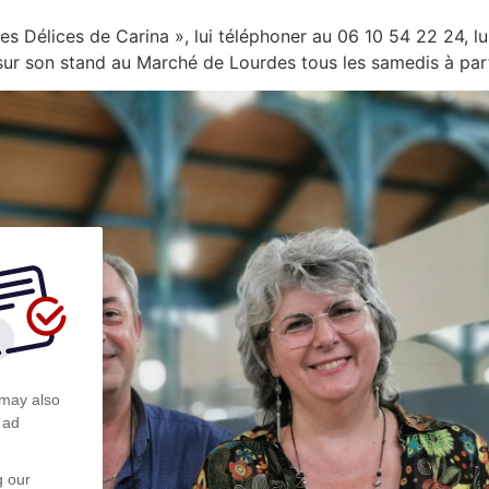
 Délices de Carina », lui téléphoner au 06 10 54 22 24, lui
 sur son stand au Marché de Lourdes tous les samedis à part