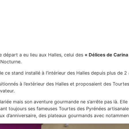
e départ a eu lieu aux Halles, celui des
« Délices de Carina
 Nocturne.
ce stand installé à l’intérieur des Halles depuis plus de 2 
sitionnés à l’extérieur des Halles et proposaient des Tourte
vateur.
 salariée mais son aventure gourmande ne s’arrête pas là. Ell
osant toujours ses fameuses Tourtes des Pyrénées artisanale
x d’anniversaire, des plateaux gourmands avec notamment l