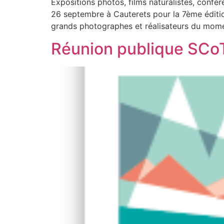
Expositions photos, films naturalistes, con
26 septembre à Cauterets pour la 7ème édition
grands photographes et réalisateurs du mome
Réunion publique SCoT