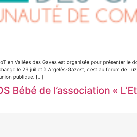
CoT en Vallées des Gaves est organisée pour présenter le do
 échange le 26 juillet à Argelès-Gazost, c’est au forum de L
union publique. […]
S Bébé de l’association « L’Et