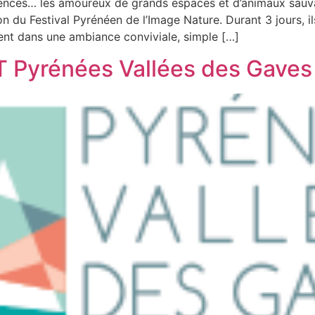
férences… les amoureux de grands espaces et d’animaux sa
 du Festival Pyrénéen de l’Image Nature. Durant 3 jours, ils
nt dans une ambiance conviviale, simple […]
 Pyrénées Vallées des Gaves