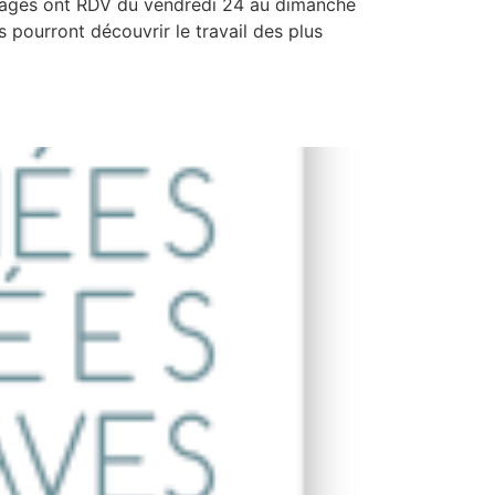
uvages ont RDV du vendredi 24 au dimanche
 pourront découvrir le travail des plus