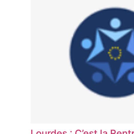
Lourdes : C’est la Rentr