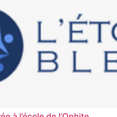
ée à l’école de l’Ophite