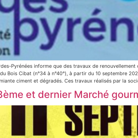
es-Pyrénées informe que des travaux de renouvellement 
du Bois Cibat (n°34 à n°40°), à partir du 10 septembre 2021.
ante ciment et dégradés. Ces travaux réalisés par la soci
 3ème et dernier Marché gour