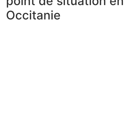
point de situation en
Occitanie