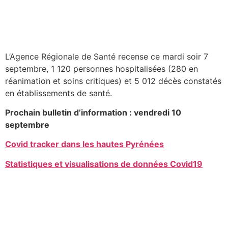
L’Agence Régionale de Santé recense ce mardi soir 7
septembre, 1 120 personnes hospitalisées (280 en
réanimation et soins critiques) et 5 012 décès constatés
en établissements de santé.
Prochain bulletin d’information : vendredi 10
septembre
Covid tracker dans les hautes Pyrénées
Statistiques et visualisations de données Covid19