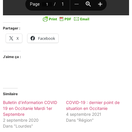
Partager :
X
Facebook
J’aime ça :
Similaire
Bulletin d’information COVID
COVID-19 : dernier point de
19 en Occitanie Mardi 1er
situation en Occitanie
Septembre
4 septembre 2021
2 septembre 2020
Dans "Région"
Dans "Lourdes"