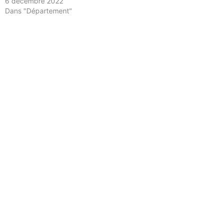
6 décembre 2022
Dans "Département"