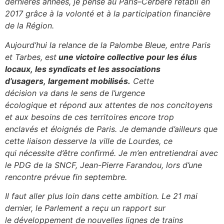
dernières années
, je pense au Paris
–
Cerbère
rétabli en
2017 grâce à la
volonté et à la
participation financière
de la Région.
Aujourd’hui la relance de la Palombe Bleue, entre Paris
et Tarbes, est
une victoire collective pour les élus
locaux, les syndicats et les associations
d’usagers, largement mobilisés.
Cette
décision va dans le sens de l’urgence
écologique et répond aux attentes de nos concitoyens
et aux besoins de ces territoires encore trop
enclavés et éloignés de Paris. Je demande d’ailleurs que
cette liaison desserve la ville de Lourdes, ce
qui nécessite d’être confirmé. Je m’en entretiendrai avec
le PDG de la SNCF, Jean-Pierre Farandou, lors d’une
rencontre prévue fin septembre.
Il faut aller
plus loin dans cette ambition
.
Le 21 mai
dernier,
le
Parlement
a reçu
un rapport sur
le
développement de nouvelles lignes de trains