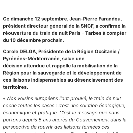
Ce dimanche 12 septembre, Jean-Pierre Farandou,
président directeur général de la SNCF, a confirmé la
réouverture du train de nuit Paris – Tarbes à compter
du 10 décembre prochain.
Carole DELGA, Présidente de la Région Occitanie /
Pyrénées-Méditerranée, salue une
décision attendue et rappelle la mobilisation de la
Région pour la sauvegarde et le développement de
ces liaisons indispensables au désenclavement des
territoires.
«
Nos voisins européens l
‘
ont prouvé, le train de nuit
coche toutes les cases
: c
‘
est une solution écologique,
économique et pratique. C
‘
est le message que nous
portons
depuis 5 ans
auprès du Gouvernement dans
la
perspective de
rouvrir
de
s liaisons fermées ces