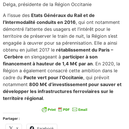
Delga, présidente de la Région Occitanie
A l’issue des
Etats Généraux du Rail et de
l’Intermodalité conduits en 2016
, qui ont notamment
démontré l’attente des usagers et l’intérêt pour le
territoire de préserver le train de nuit, la Région s’est
engagée à œuvrer pour sa pérennisation. Elle a ainsi
obtenu en juillet 2017 le
rétablissement du Paris
–
Cerbère
en s’engageant à
participer à son
financement à hauteur de 1,4 M
€
par an
. En 2020, la
Région a également consacré cette ambition dans le
cadre du
Pacte vert pour l
‘
Occitanie
, qui prévoit
notamment
800 M
€
d
‘
investissement pour sauver et
développer les infrastructures ferroviaires
sur le
territoire régional
.
Partager :
X
Facebook