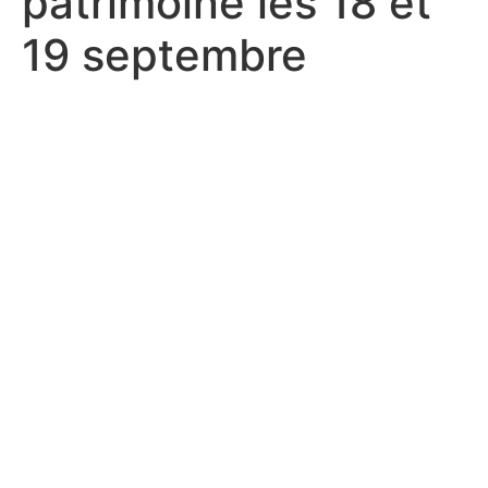
patrimoine les 18 et
19 septembre