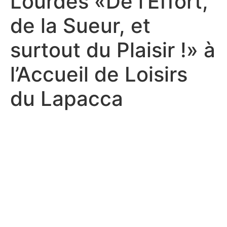
Lourdes «De l’Effort,
de la Sueur, et
surtout du Plaisir !» à
l’Accueil de Loisirs
du Lapacca