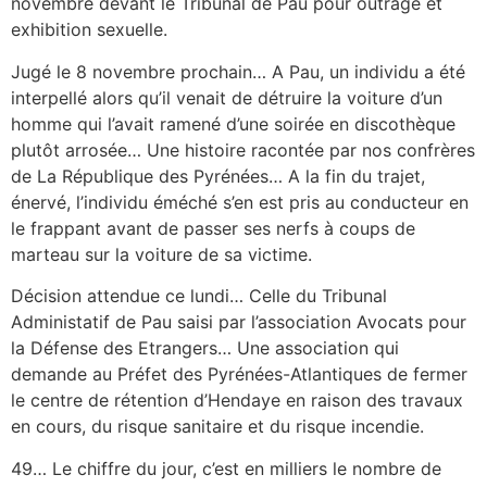
novembre devant le Tribunal de Pau pour outrage et
exhibition sexuelle.
Jugé le 8 novembre prochain… A Pau, un individu a été
interpellé alors qu’il venait de détruire la voiture d’un
homme qui l’avait ramené d’une soirée en discothèque
plutôt arrosée… Une histoire racontée par nos confrères
de La République des Pyrénées… A la fin du trajet,
énervé, l’individu éméché s’en est pris au conducteur en
le frappant avant de passer ses nerfs à coups de
marteau sur la voiture de sa victime.
Décision attendue ce lundi… Celle du Tribunal
Administatif de Pau saisi par l’association Avocats pour
la Défense des Etrangers… Une association qui
demande au Préfet des Pyrénées-Atlantiques de fermer
le centre de rétention d’Hendaye en raison des travaux
en cours, du risque sanitaire et du risque incendie.
49… Le chiffre du jour, c’est en milliers le nombre de