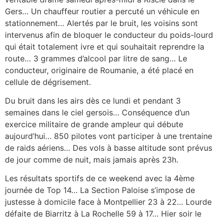
Gers… Un chauffeur routier a percuté un véhicule en
stationnement… Alertés par le bruit, les voisins sont
intervenus afin de bloquer le conducteur du poids-lourd
qui était totalement ivre et qui souhaitait reprendre la
route… 3 grammes d’alcool par litre de sang… Le
conducteur, originaire de Roumanie, a été placé en
cellule de dégrisement.
Du bruit dans les airs dès ce lundi et pendant 3
semaines dans le ciel gersois… Conséquence d’un
exercice militaire de grande ampleur qui débute
aujourd’hui… 850 pilotes vont participer à une trentaine
de raids aériens… Des vols à basse altitude sont prévus
de jour comme de nuit, mais jamais après 23h.
Les résultats sportifs de ce weekend avec la 4ème
journée de Top 14… La Section Paloise s’impose de
justesse à domicile face à Montpellier 23 à 22… Lourde
défaite de Biarritz à La Rochelle 59 à 17… Hier soir le