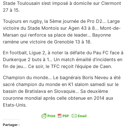
Stade Toulousain s’est imposé à domicile sur Clermont
27 à 15.
Toujours en rugby, la 5ème journée de Pro D2… Large
victoire du Stade Montois sur Agen 43 à 8… Mont-de-
Marsan qui renforce sa place de leader… Bayonne
ramène une victoire de Grenoble 13 à 18.
En football, Ligue 2, à noter la défaite du Pau FC face à
Dunkerque 2 buts à 1… Un match émaillé d’incidents en
fin de jeu… Ce soir, le TFC reçoit l’équipe de Caen.
Champion du monde… Le bagnérais Boris Neveu a été
sacré champion du monde en K1 slalom samedi sur le
bassin de Bratislava en Slovaquie… Sa deuxième
couronne mondial après celle obtenue en 2014 aux
Etats-Unis.
Partager :