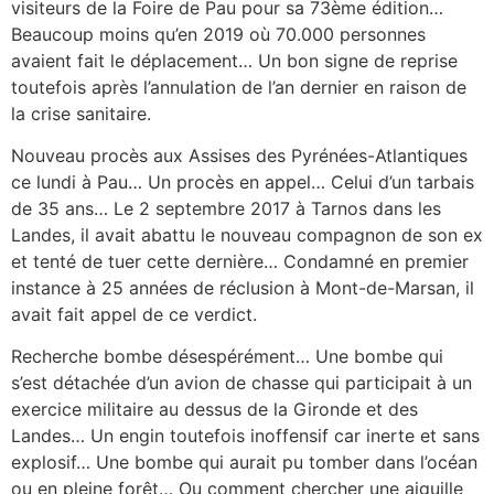
visiteurs de la Foire de Pau pour sa 73ème édition…
Beaucoup moins qu’en 2019 où 70.000 personnes
avaient fait le déplacement… Un bon signe de reprise
toutefois après l’annulation de l’an dernier en raison de
la crise sanitaire.
Nouveau procès aux Assises des Pyrénées-Atlantiques
ce lundi à Pau… Un procès en appel… Celui d’un tarbais
de 35 ans… Le 2 septembre 2017 à Tarnos dans les
Landes, il avait abattu le nouveau compagnon de son ex
et tenté de tuer cette dernière… Condamné en premier
instance à 25 années de réclusion à Mont-de-Marsan, il
avait fait appel de ce verdict.
Recherche bombe désespérément… Une bombe qui
s’est détachée d’un avion de chasse qui participait à un
exercice militaire au dessus de la Gironde et des
Landes… Un engin toutefois inoffensif car inerte et sans
explosif… Une bombe qui aurait pu tomber dans l’océan
ou en pleine forêt… Ou comment chercher une aiguille