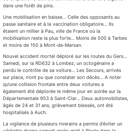
dans une forêt de pins.
Une mobilisation en baisse… Celle des opposants au
passe sanitaire et à la vaccination obligatoire… Ils
étaient un millier à Pau, ville de France où la
mobilisation reste la plus forte… Moins de 500 à Tarbes
et moins de 150 à Mont-de-Marsan.
Nouvel accident mortel déploré sur les routes du Gers…
Samedi, sur la RD632 à Lombez, un octogénaire a
perdu le contrôle de sa voiture… Les Secours, arrivés
sur place, n’ont pu que constater son décès… A noter
qu’une collision frontale entre deux voitures a
également été déplorée le même jour en soirée sur la
Départementale 953 à Saint-Clar… Deux automobilistes,
âgés de 24 et 31 ans, grièvement blessés, ont été
hospitalisés à Auch.
La vigilance de plusieurs riverains a permis d’éviter un
véritable drame samedi après-midi à Riscle dans le