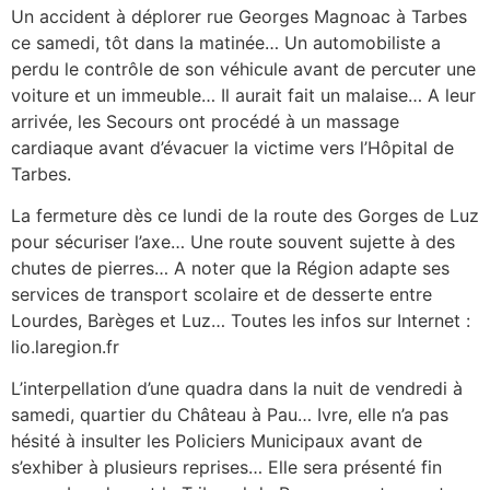
Un accident à déplorer rue Georges Magnoac à Tarbes
ce samedi, tôt dans la matinée… Un automobiliste a
perdu le contrôle de son véhicule avant de percuter une
voiture et un immeuble… Il aurait fait un malaise… A leur
arrivée, les Secours ont procédé à un massage
cardiaque avant d’évacuer la victime vers l’Hôpital de
Tarbes.
La fermeture dès ce lundi de la route des Gorges de Luz
pour sécuriser l’axe… Une route souvent sujette à des
chutes de pierres… A noter que la Région adapte ses
services de transport scolaire et de desserte entre
Lourdes, Barèges et Luz… Toutes les infos sur Internet :
lio.laregion.fr
L’interpellation d’une quadra dans la nuit de vendredi à
samedi, quartier du Château à Pau… Ivre, elle n’a pas
hésité à insulter les Policiers Municipaux avant de
s’exhiber à plusieurs reprises… Elle sera présenté fin