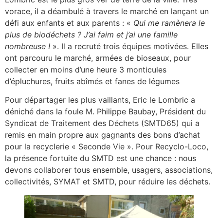
vorace, il a déambulé à travers le marché en lançant un
défi aux enfants et aux parents : «
Qui me ramènera le
plus
de
biodéchets ? J’ai faim
et j’ai une famille
nombreuse !
». Il a recruté trois équipes motivées. Elles
ont parcouru le marché, armées de bioseaux, pour
collecter en moins d’une heure 3 monticules
d’épluchures, fruits abîmés et fanes de légumes
Pour départager les plus vaillants, Eric le Lombric a
déniché dans la foule M. Philippe Baubay, Président du
Syndicat de Traitement des Déchets (SMTD65) qui a
remis en main propre aux gagnants des bons d’achat
pour la recyclerie « Seconde Vie ». Pour Recyclo-Loco,
la présence fortuite du SMTD est une chance : nous
devons collaborer tous ensemble, usagers, associations,
collectivités, SYMAT et SMTD, pour réduire les déchets.