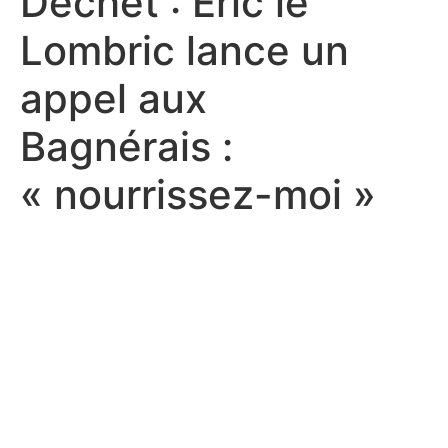
Déchet : Eric le
Lombric lance un
appel aux
Bagnérais :
« nourrissez-moi »