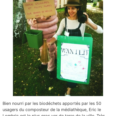
Bien nourri par les biodéchets apportés par les 50
usagers du composteur de la médiathèque, Eric le
Lombric est le plus gros ver de terre de la ville. Très