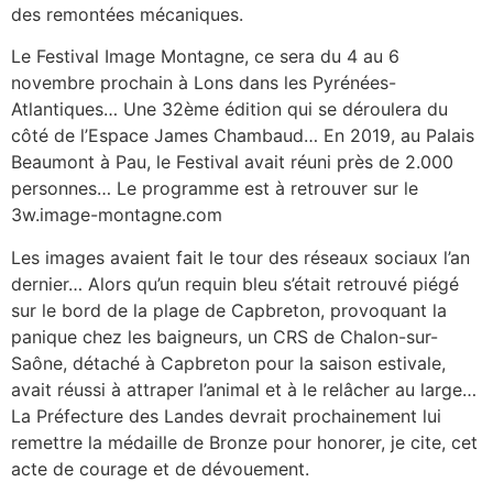
des remontées mécaniques.
Le Festival Image Montagne, ce sera du 4 au 6
novembre prochain à Lons dans les Pyrénées-
Atlantiques… Une 32ème édition qui se déroulera du
côté de l’Espace James Chambaud… En 2019, au Palais
Beaumont à Pau, le Festival avait réuni près de 2.000
personnes… Le programme est à retrouver sur le
3w.image-montagne.com
Les images avaient fait le tour des réseaux sociaux l’an
dernier… Alors qu’un requin bleu s’était retrouvé piégé
sur le bord de la plage de Capbreton, provoquant la
panique chez les baigneurs, un CRS de Chalon-sur-
Saône, détaché à Capbreton pour la saison estivale,
avait réussi à attraper l’animal et à le relâcher au large…
La Préfecture des Landes devrait prochainement lui
remettre la médaille de Bronze pour honorer, je cite, cet
acte de courage et de dévouement.