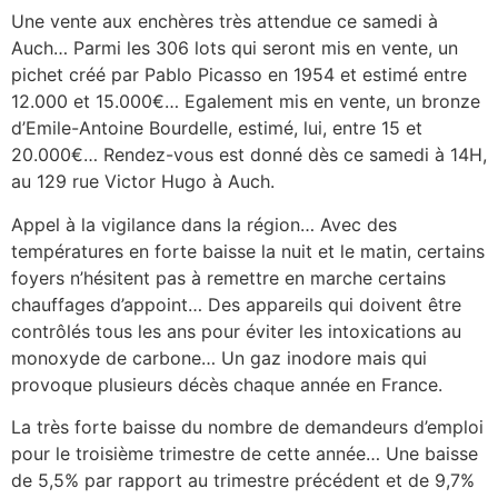
Une vente aux enchères très attendue ce samedi à
Auch… Parmi les 306 lots qui seront mis en vente, un
pichet créé par Pablo Picasso en 1954 et estimé entre
12.000 et 15.000€… Egalement mis en vente, un bronze
d’Emile-Antoine Bourdelle, estimé, lui, entre 15 et
20.000€… Rendez-vous est donné dès ce samedi à 14H,
au 129 rue Victor Hugo à Auch.
Appel à la vigilance dans la région… Avec des
températures en forte baisse la nuit et le matin, certains
foyers n’hésitent pas à remettre en marche certains
chauffages d’appoint… Des appareils qui doivent être
contrôlés tous les ans pour éviter les intoxications au
monoxyde de carbone… Un gaz inodore mais qui
provoque plusieurs décès chaque année en France.
La très forte baisse du nombre de demandeurs d’emploi
pour le troisième trimestre de cette année… Une baisse
de 5,5% par rapport au trimestre précédent et de 9,7%