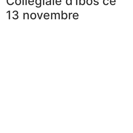
Collégiale d’Ibos ce
13 novembre