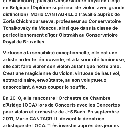
et Billancourt), puis au Conservatoire Royal de Liège
en Belgique (Diplôme supérieur de violon avec grande
distinction), Marie CANTAGRILL a travaillé auprès de
Zoria Chickmoursaeva, professeur au Conservatoire
Tchaikovsky de Moscou, ainsi que dans la classe de
perfectionnement d’Igor Oistrakh au Conservatoire
Royal de Bruxelles.
Virtuose à la sensibilité exceptionnelle, elle est une
artiste ardente, émouvante, et à la sonorité lumineuse,
elle sait faire vibrer son violon autant que notre âme.
C’est une magicienne du violon, virtuose de haut vol,
extraordinaire, envoûtante, au son voluptueux,
ensorcelant, à vous couper le souffle.
En 2010, elle rencontre l’Orchestre de Chambre
d’Ariège (OCA) lors de Concerts avec les Concertos
pour violon et orchestre de J-S Bach. En septembre
2011, Marie CANTAGRILL devient la directrice
artistique de l’OCA. Très investie auprès des jeunes