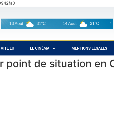
0942fa0
13 Août
31°C
14 Août
31°C
8
VITE LU
LE CINÉMA
MENTIONS LÉGALES
 point de situation en 