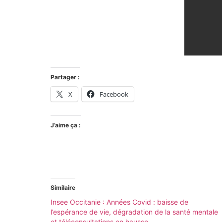
Partager :
X
Facebook
J’aime ça :
Similaire
Insee Occitanie : Années Covid : baisse de
l’espérance de vie, dégradation de la santé mentale
et téléconsultations en hausse