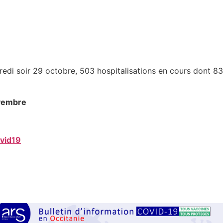
edi soir 29 octobre, 503 hospitalisations en cours dont 83 
ovembre
ovid19