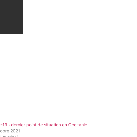
19 : dernier point de situation en Occitanie
tobre 2021
"Lourdes"