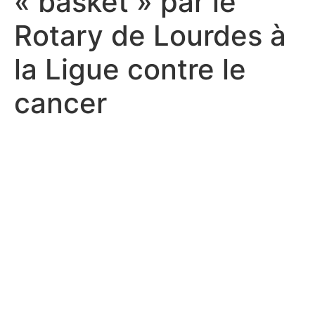
« basket » par le
Rotary de Lourdes à
la Ligue contre le
cancer