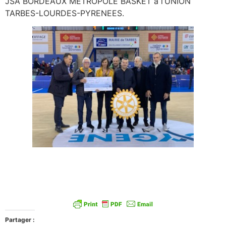
JSA BORDEAUX METROPOLE BASKET à l’UNION
TARBES-LOURDES-PYRENEES.
Partager :