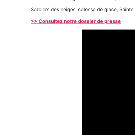
Sorciers des neiges, colosse de glace, Sainte 
>> Consultez notre dossier de presse