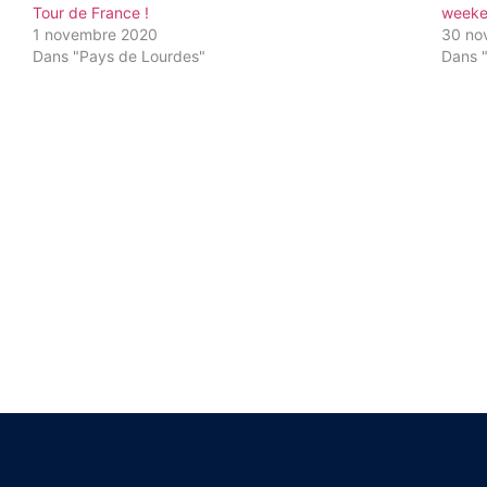
Tour de France !
weeke
1 novembre 2020
30 no
Dans "Pays de Lourdes"
Dans 