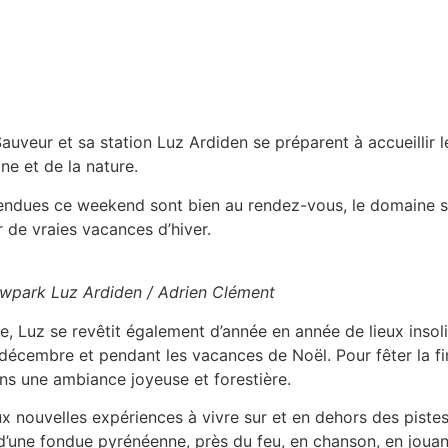
veur et sa station Luz Ardiden se préparent à accueillir l
ne et de la nature.
tendues ce weekend sont bien au rendez-vous, le domaine s
r de vraies vacances d’hiver.
owpark Luz Ardiden / Adrien Clément
ue, Luz se revêtit également d’année en année de lieux insol
décembre et pendant les vacances de Noël. Pour fêter la fi
ans une ambiance joyeuse et forestière.
ux nouvelles expériences à vivre sur et en dehors des pist
 d’une fondue pyrénéenne, près du feu, en chanson, en joua