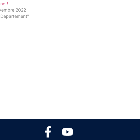
nd !
vembre 2022
"Département"