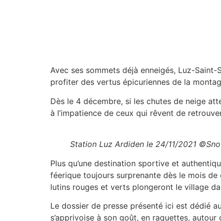
Avec ses sommets déjà enneigés, Luz-Saint-Sau
profiter des vertus épicuriennes de la montag
Dès le 4 décembre, si les chutes de neige at
à l’impatience de ceux qui rêvent de retrouve
Station Luz Ardiden le 24/11/2021 ©Sn
Plus qu’une destination sportive et authentiq
féerique toujours surprenante dès le mois de 
lutins rouges et verts plongeront le village d
Le dossier de presse présenté ici est dédié a
s’apprivoise à son goût, en raquettes, autour