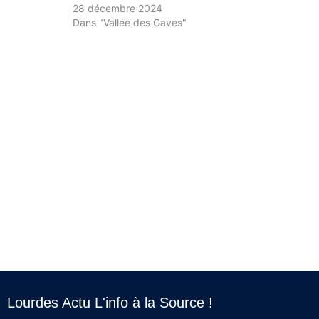
28 décembre 2024
Dans "Vallée des Gaves"
Lourdes Actu L'info à la Source !