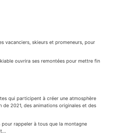
es vacanciers, skieurs et promeneurs, pour
kiable ouvrira ses remontées pour mettre fin
ites qui participent à créer une atmosphère
n de 2021, des animations originales et des
es pour rappeler à tous que la montagne
nt…