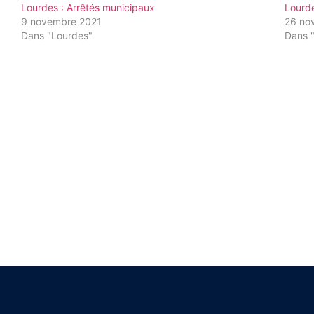
Lourdes : Arrêtés municipaux
Lourde
9 novembre 2021
26 no
Dans "Lourdes"
Dans 