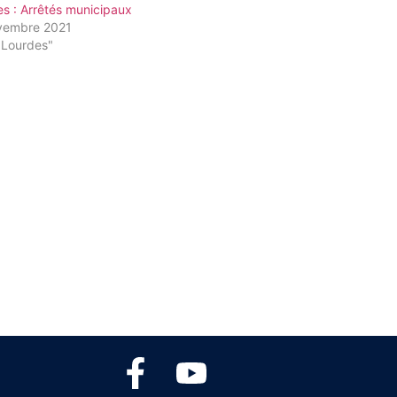
s : Arrêtés municipaux
vembre 2021
"Lourdes"