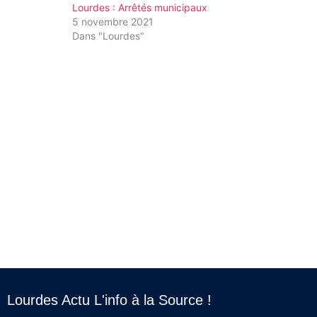
Lourdes : Arrêtés municipaux
5 novembre 2021
Dans "Lourdes"
Lourdes Actu L'info à la Source !