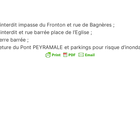
interdit impasse du Fronton et rue de Bagnères ;
nterdit et rue barrée place de l’Eglise ;
erre barrée ;
eture du Pont PEYRAMALE et parkings pour risque d’inonda